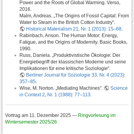
Power and the Roots of Global Warming. Verso,
2016.
Malm, Andreas. „The Origins of Fossil Capital: From
Water to Steam in the British Cotton Industry“.
Historical Materialism 21, Nr. 1 (2013): 15–68
.
Rabinbach, Anson. The Human Motor: Energy,
Fatigue, and the Origins of Modernity. Basic Books,
1990.
Russ, Daniela. „Produktivistische Ökologie: Der
Energiebegriff der klassischen Moderne und seine
Implikationen für eine kritische Soziologie“.
Berliner Journal für Soziologie 33, Nr. 4 (2023):
357–85
.
Wise, M. Norton. „Mediating Machines“.
Science
in Context 2, Nr. 1 (1988): 77–113
.
Vortrag am 11. Dezember 2025 —
Ringvorlesung im
Wintersemester 2025/26