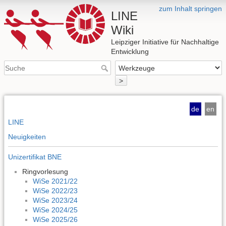
zum Inhalt springen
LINE
Wiki
Leipziger Initiative für Nachhaltige
Entwicklung
>
de
en
LINE
Neuigkeiten
Unizertifikat BNE
Ringvorlesung
WiSe 2021/22
WiSe 2022/23
WiSe 2023/24
WiSe 2024/25
WiSe 2025/26