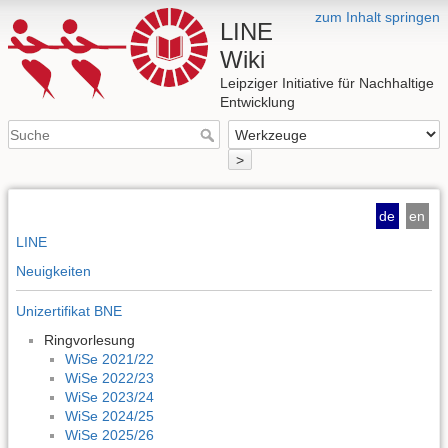
zum Inhalt springen
LINE
Wiki
Leipziger Initiative für Nachhaltige
Entwicklung
>
de
en
LINE
Neuigkeiten
Unizertifikat BNE
Ringvorlesung
WiSe 2021/22
WiSe 2022/23
WiSe 2023/24
WiSe 2024/25
WiSe 2025/26