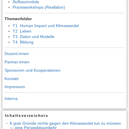
Aufbaumodule
Praxisworkshops (Reallabor)
Themenfelder
T1. Human Impact und Klimawandel
T2. Leben
T3. Daten und Modelle
T4. Bildung
Dozent:innen
Partner:innen
Sponsoren und Kooperationen
Kontakt
Impressum
Interna
Inhaltsverzeichnis
8 gute Gründe nichts gegen den Klimawandel tun zu müssen
— eine Perspektivumkehr