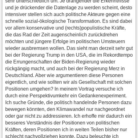
sehr unterschiedlich um. Je drängender die Erkenntnisse
und je drückender die Datenlage zu werden scheint, desto
intensiver stellen sich auch politische Akteure gegen eine
schnelle sozial-ökologische Transformation. Es sind dabei
vor allem konservative und (rechts)populistische Kräfte,
die das Rad der Zeit augenscheinlich zurückdrehen
möchten und jüngere Erfolge im politischen Umsteuern
wieder ausbremsen wollen. Das sieht man derzeit sehr gut
bei der Regierung Trump in den USA, die im Rekordtempo
die Errungenschaften der Biden-Regierung wieder
rückgängig macht, und auch bei der Regierung Merz in
Deutschland. Aber wie argumentieren diese Personen
eigentlich, und wie sollten wir als Gesellschaft mit solchen
Positionen umgehen? In meinem Vortrag versuche ich
durch eine Perspektivumkehr ein Gedankenexperiment.
Ich suche Gründe, die politisch handelnde Personen dazu
bewegen könnten, den Klimawandel nur nachgeordnet
oder gar nicht zu addressieren. Ich erhoffe mir dadurch ein
besseres Verständnis der Positionen von politischen
Kräften, deren Positionen ich in weiten Teilen bisher nur
schlecht nachvollziehen konnte. Dazu beleuchte ich