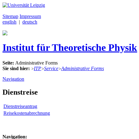
Sitemap
Impressum
english
|
deutsch
Institut für Theoretische Physik
Seite:
Administrative Forms
Sie sind hier:
ITP
Service
Administrative Forms
>
>
>
Navigation
Dienstreise
Dienstreiseantrag
Reisekostenabrechnung
Navigation: