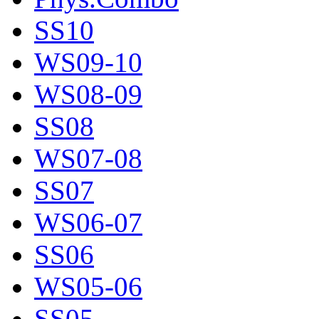
SS10
WS09-10
WS08-09
SS08
WS07-08
SS07
WS06-07
SS06
WS05-06
SS05