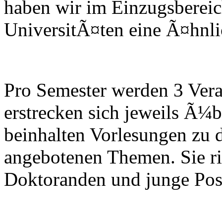
haben wir im Einzugsbereic
UniversitÃ¤ten eine Ã¤hnlich
Pro Semester werden 3 Vera
erstrecken sich jeweils Ã¼
beinhalten Vorlesungen zu 
angebotenen Themen. Sie ri
Doktoranden und junge Post