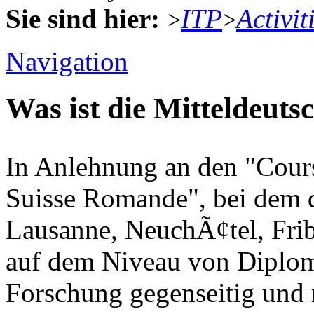
Sie sind hier:
ITP
Activit
>
>
Navigation
Was ist die Mitteldeut
In Anlehnung an den "Cours
Suisse Romande", bei dem d
Lausanne, NeuchÃ¢tel, Fri
auf dem Niveau von Diplo
Forschung gegenseitig und 