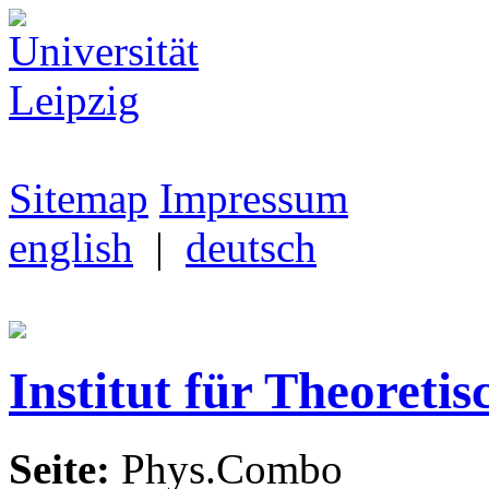
Sitemap
Impressum
english
|
deutsch
Institut für Theoretis
Seite:
Phys.Combo