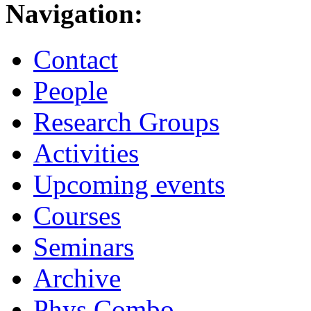
Navigation:
Contact
People
Research Groups
Activities
Upcoming events
Courses
Seminars
Archive
Phys.Combo