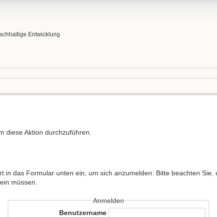
 Nachhaltige Entwicklung
um diese Aktion durchzuführen.
in das Formular unten ein, um sich anzumelden. Bitte beachten Sie, 
sein müssen.
Anmelden
Benutzername