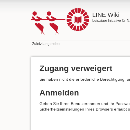
LINE Wiki
Leipziger Initiative für
Zuletzt angesehen:
Zugang verweigert
Sie haben nicht die erforderliche Berechtigung, 
Anmelden
Geben Sie Ihren Benutzernamen und Ihr Passwort 
Sicherheitseinstellungen Ihres Browsers erlaubt 