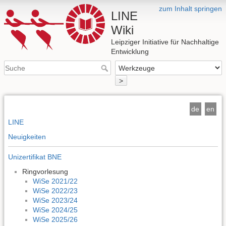
zum Inhalt springen
LINE
Wiki
Leipziger Initiative für Nachhaltige
Entwicklung
>
de
en
LINE
Neuigkeiten
Unizertifikat BNE
Ringvorlesung
WiSe 2021/22
WiSe 2022/23
WiSe 2023/24
WiSe 2024/25
WiSe 2025/26