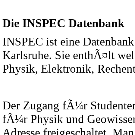
Die INSPEC Datenbank
INSPEC ist eine Datenbank
Karlsruhe. Sie enthÃ¤lt wel
Physik, Elektronik, Rechen
Der Zugang fÃ¼r Studenten
fÃ¼r Physik und Geowissen
Adresse freigeschaltet. Man