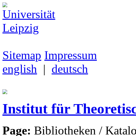
Sitemap
Impressum
english
|
deutsch
Institut für Theoretis
Page:
Bibliotheken / Katal