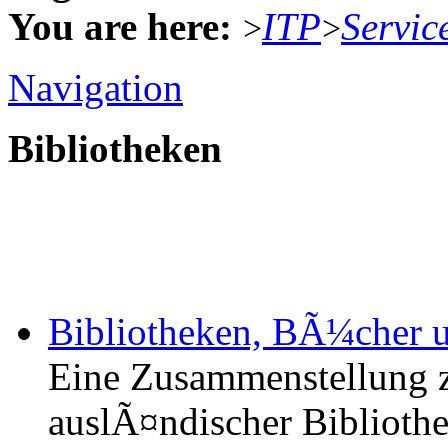
You are here:
ITP
Servic
>
>
Navigation
Bibliotheken
Bibliotheken, BÃ¼cher u
Eine Zusammenstellung z
auslÃ¤ndischer Bibliothe