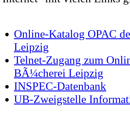
Online-Katalog OPAC der
Leipzig
Telnet-Zugang zum Onlin
BÃ¼cherei Leipzig
INSPEC-Datenbank
UB-Zweigstelle Informat