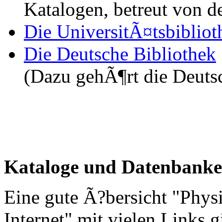
Katalogen, betreut von 
Die UniversitÃ¤tsbibliot
Die Deutsche Bibliothek
(Dazu gehÃ¶rt die Deuts
Kataloge und Datenbank
Eine gute Ã?bersicht "Phys
Internet" mit vielen Links 