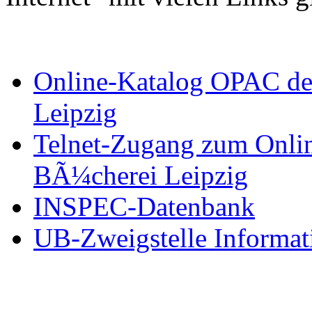
Online-Katalog OPAC der
Leipzig
Telnet-Zugang zum Onlin
BÃ¼cherei Leipzig
INSPEC-Datenbank
UB-Zweigstelle Informat