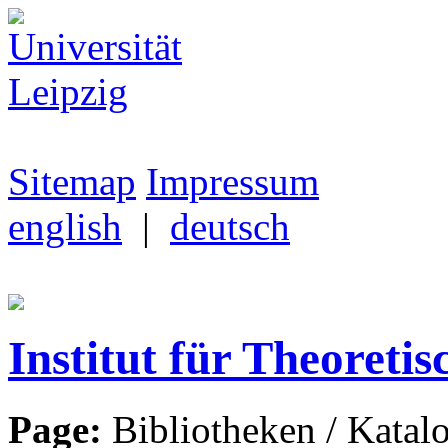
Sitemap
Impressum
english
|
deutsch
Institut für Theoretis
Page:
Bibliotheken / Katal