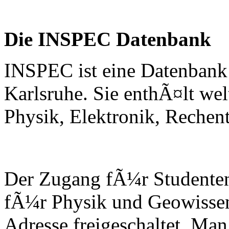
Die INSPEC Datenbank
INSPEC ist eine Datenbank
Karlsruhe. Sie enthÃ¤lt wel
Physik, Elektronik, Rechen
Der Zugang fÃ¼r Studenten
fÃ¼r Physik und Geowissen
Adresse freigeschaltet. Man