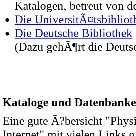
Katalogen, betreut von 
Die UniversitÃ¤tsbibliot
Die Deutsche Bibliothek
(Dazu gehÃ¶rt die Deuts
Kataloge und Datenbank
Eine gute Ã?bersicht "Phys
Internet" mit vielen Links 