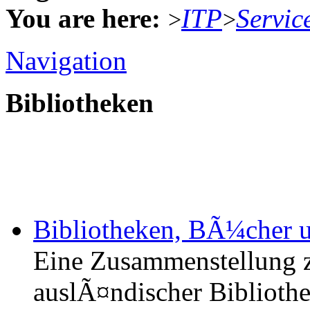
You are here:
ITP
Servic
>
>
Navigation
Bibliotheken
Bibliotheken, BÃ¼cher u
Eine Zusammenstellung z
auslÃ¤ndischer Bibliothe