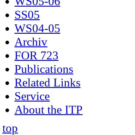
WS05-06
SS05
WS04-05
Archiv
FOR 723
Publications
Related Links
Service
About the ITP
top