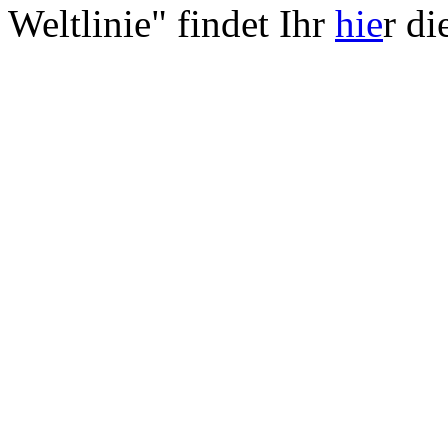
Weltlinie" findet Ihr
hie
r di