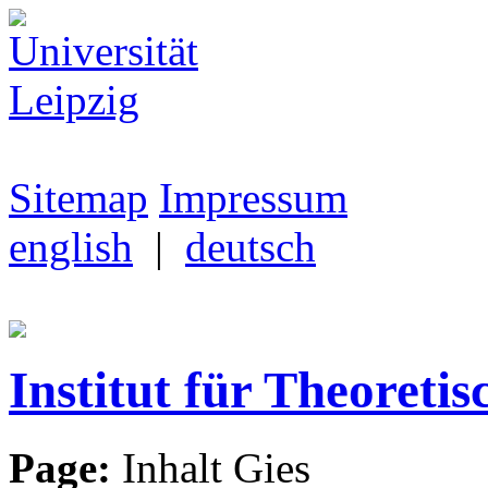
Sitemap
Impressum
english
|
deutsch
Institut für Theoretis
Page:
Inhalt Gies