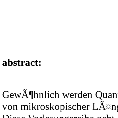
abstract:
GewÃ¶hnlich werden Quan
von mikroskopischer LÃ¤ng