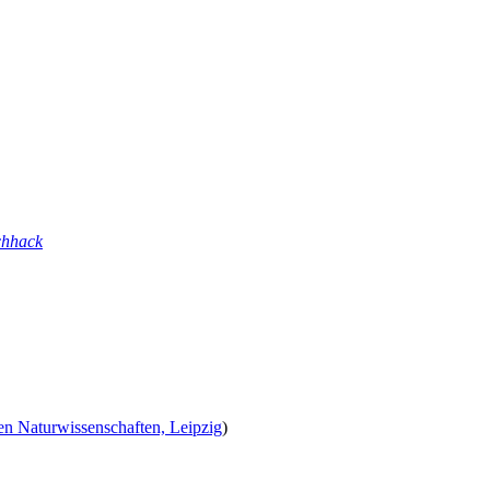
chhack
en Naturwissenschaften, Leipzig
)