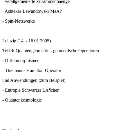
- verallgemeinerte Zusammenhaenge
- Ashtekar-Lewandowski-MaÃ?
- Spin-Netzwerke
Leipzig (14. - 16.01.2005)
Teil 3:
Quantengeometrie - geometrische Operatoren
- Diffeomorphismen
- Thiemanns Hamilton-Operator
und Anwendungen (zum Beispiel)
- Entropie Schwarzer LÃ¶cher
- Quantenkosmologie