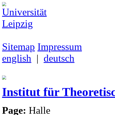
Sitemap
Impressum
english
|
deutsch
Institut für Theoretis
Page:
Halle