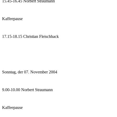
15.45-16.45 Norbert Straumann
Kaffeepause
17.15-18.15 Christian Fleischhack
Sonntag, der 07. November 2004
9.00-10.00 Norbert Straumann
Kaffeepause