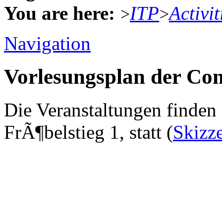
You are here:
ITP
Activit
>
>
Navigation
Vorlesungsplan der Co
Die Veranstaltungen finde
FrÃ¶belstieg 1, statt (
Skizz