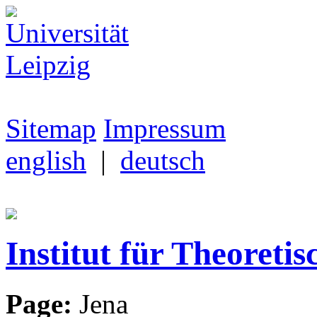
Sitemap
Impressum
english
|
deutsch
Institut für Theoretis
Page:
Jena