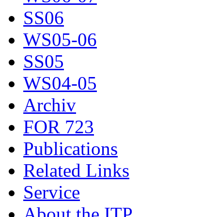
SS06
WS05-06
SS05
WS04-05
Archiv
FOR 723
Publications
Related Links
Service
About the ITP