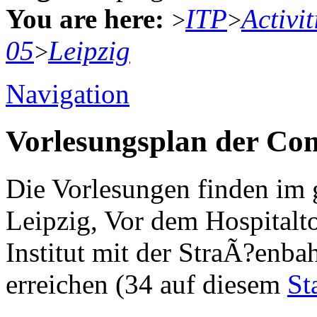
You are here:
ITP
Activit
>
>
05
Leipzig
>
Navigation
Vorlesungsplan der Com
Die Vorlesungen finden im
Leipzig, Vor dem Hospitalto
Institut mit der StraÃ?enbah
erreichen (34 auf diesem
St