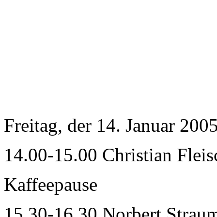
Freitag, der 14. Januar 200
14.00-15.00 Christian Flei
Kaffeepause
15.30-16.30 Norbert Strau