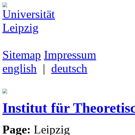
Sitemap
Impressum
english
|
deutsch
Institut für Theoretis
Page:
Leipzig