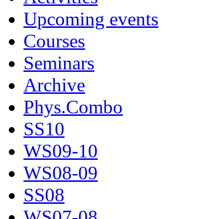
Upcoming events
Courses
Seminars
Archive
Phys.Combo
SS10
WS09-10
WS08-09
SS08
WS07-08