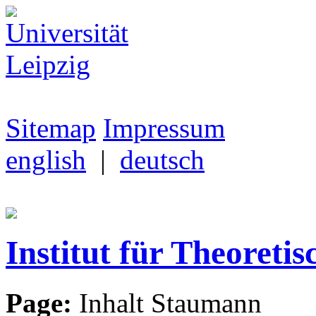
Sitemap
Impressum
english
|
deutsch
Institut für Theoretis
Page:
Inhalt Staumann