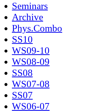
Seminars
Archive
Phys.Combo
SS10
WS09-10
WS08-09
SS08
WS07-08
SS07
WS06-07