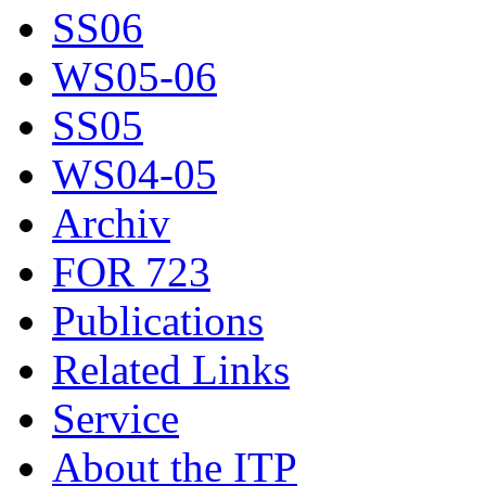
SS06
WS05-06
SS05
WS04-05
Archiv
FOR 723
Publications
Related Links
Service
About the ITP