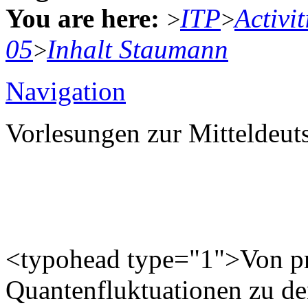
You are here:
ITP
Activit
>
>
05
Inhalt Staumann
>
Navigation
Vorlesungen zur Mitteldeu
<typohead type="1">Von p
Quantenfluktuationen zu de