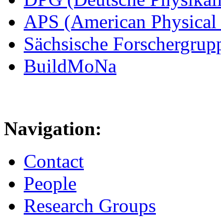
APS (American Physical 
Sächsische Forschergrup
BuildMoNa
Navigation:
Contact
People
Research Groups