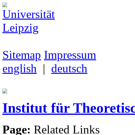
Sitemap
Impressum
english
|
deutsch
Institut für Theoretis
Page:
Related Links