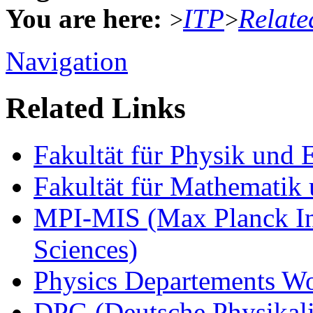
You are here:
ITP
Relate
>
>
Navigation
Related Links
Fakultät für Physik und
Fakultät für Mathematik 
MPI-MIS (Max Planck Ins
Sciences)
Physics Departements W
DPG (Deutsche Physikali