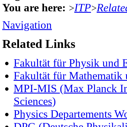
You are here:
ITP
Relate
>
>
Navigation
Related Links
Fakultät für Physik und
Fakultät für Mathematik 
MPI-MIS (Max Planck Ins
Sciences)
Physics Departements W
DPG (Deutsche Physikali