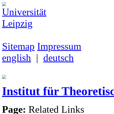
Sitemap
Impressum
english
|
deutsch
Institut für Theoretis
Page:
Related Links