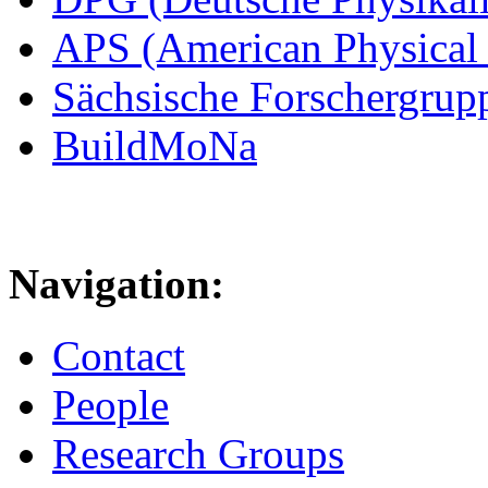
APS (American Physical 
Sächsische Forschergrup
BuildMoNa
Navigation:
Contact
People
Research Groups