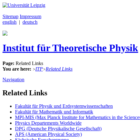
Sitemap
Impressum
english
|
deutsch
Institut für Theoretische Physik
Page:
Related Links
You are here:
ITP
Related Links
>
>
Navigation
Related Links
Fakultät für Physik und Erdsystemwissenschaften
Fakultät für Mathematik und Informatik
MPI-MIS (Max Planck Institute for Mathematics in the Science
Physics Departements Worldwide
DPG (Deutsche Physikalische Gesellschaft)
APS (American Physical Society)
Sächsische Forschergruppe