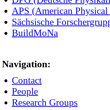
APS (American Physical 
Sächsische Forschergrup
BuildMoNa
Navigation:
Contact
People
Research Groups