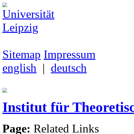
Sitemap
Impressum
english
|
deutsch
Institut für Theoretis
Page:
Related Links