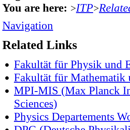
You are here:
ITP
Relate
>
>
Navigation
Related Links
Fakultät für Physik und
Fakultät für Mathematik 
MPI-MIS (Max Planck Ins
Sciences)
Physics Departements W
DPG (Deutsche Physikali