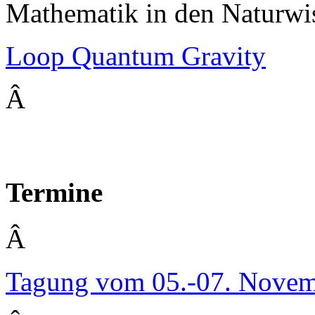
Mathematik in den Naturwis
Loop Quantum Gravity
Â
Termine
Â
Tagung vom 05.-07. Nove