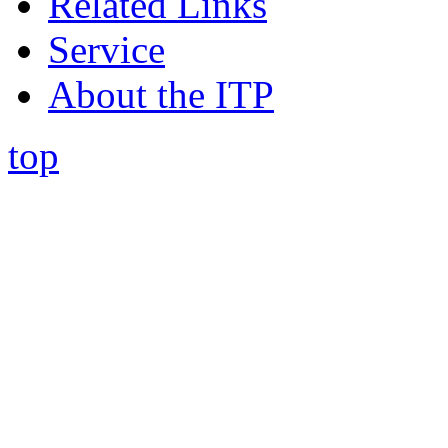
Related Links
Service
About the ITP
top