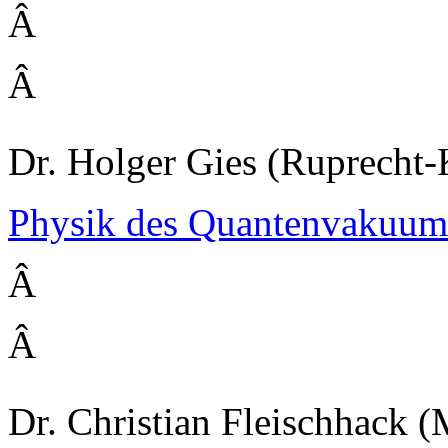
Â
Â
Dr. Holger Gies (Ruprecht-
Physik des Quantenvakuum
Â
Â
Dr. Christian Fleischhack (