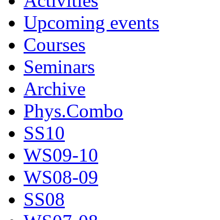
Activities
Upcoming events
Courses
Seminars
Archive
Phys.Combo
SS10
WS09-10
WS08-09
SS08