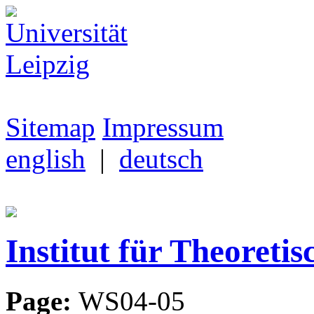
Sitemap
Impressum
english
|
deutsch
Institut für Theoretis
Page:
WS04-05