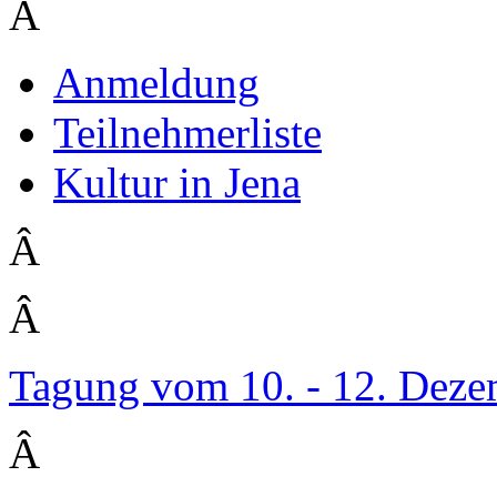
Â
Anmeldung
Teilnehmerliste
Kultur in Jena
Â
Â
Tagung vom 10. - 12. Dez
Â