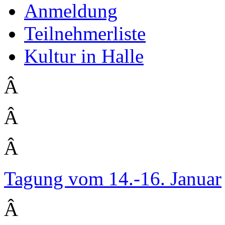
Anmeldung
Teilnehmerliste
Kultur in Halle
Â
Â
Â
Tagung vom 14.-16. Januar
Â