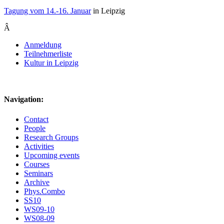
Tagung vom 14.-16. Januar
in Leipzig
Â
Anmeldung
Teilnehmerliste
Kultur in Leipzig
Navigation:
Contact
People
Research Groups
Activities
Upcoming events
Courses
Seminars
Archive
Phys.Combo
SS10
WS09-10
WS08-09