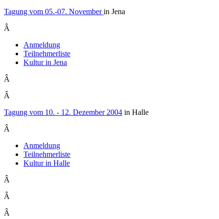
Tagung vom 05.-07. November
in Jena
Â
Anmeldung
Teilnehmerliste
Kultur in Jena
Â
Â
Tagung vom 10. - 12. Dezember 2004
in Halle
Â
Anmeldung
Teilnehmerliste
Kultur in Halle
Â
Â
Â