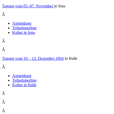
Tagung vom 05.-07. November
in Jena
Â
Anmeldung
Teilnehmerliste
Kultur in Jena
Â
Â
Tagung vom 10. - 12. Dezember 2004
in Halle
Â
Anmeldung
Teilnehmerliste
Kultur in Halle
Â
Â
Â