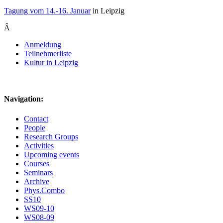
Tagung vom 14.-16. Januar
in Leipzig
Â
Anmeldung
Teilnehmerliste
Kultur in Leipzig
Navigation:
Contact
People
Research Groups
Activities
Upcoming events
Courses
Seminars
Archive
Phys.Combo
SS10
WS09-10
WS08-09