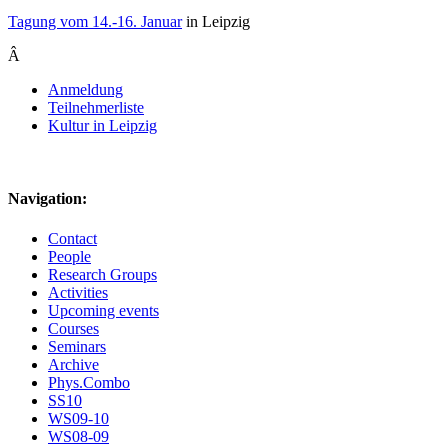
Tagung vom 14.-16. Januar
in Leipzig
Â
Anmeldung
Teilnehmerliste
Kultur in Leipzig
Navigation:
Contact
People
Research Groups
Activities
Upcoming events
Courses
Seminars
Archive
Phys.Combo
SS10
WS09-10
WS08-09