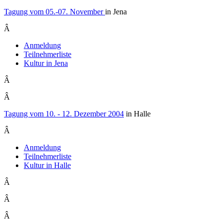
Tagung vom 05.-07. November
in Jena
Â
Anmeldung
Teilnehmerliste
Kultur in Jena
Â
Â
Tagung vom 10. - 12. Dezember 2004
in Halle
Â
Anmeldung
Teilnehmerliste
Kultur in Halle
Â
Â
Â