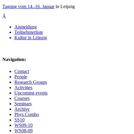
Tagung vom 14.-16. Januar
in Leipzig
Â
Anmeldung
Teilnehmerliste
Kultur in Leipzig
Navigation:
Contact
People
Research Groups
Activities
Upcoming events
Courses
Seminars
Archive
Phys.Combo
SS10
WS09-10
WS08-09