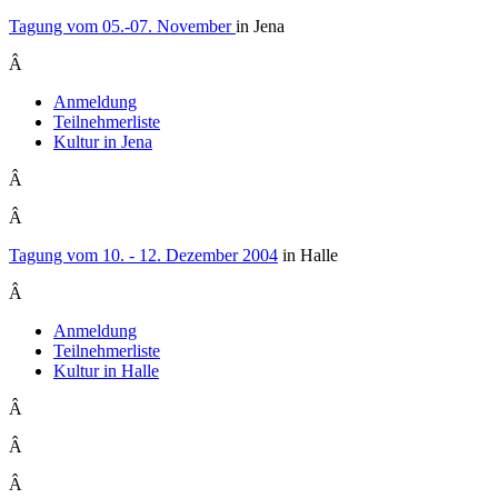
Tagung vom 05.-07. November
in Jena
Â
Anmeldung
Teilnehmerliste
Kultur in Jena
Â
Â
Tagung vom 10. - 12. Dezember 2004
in Halle
Â
Anmeldung
Teilnehmerliste
Kultur in Halle
Â
Â
Â