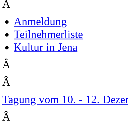
Â
Anmeldung
Teilnehmerliste
Kultur in Jena
Â
Â
Tagung vom 10. - 12. Dez
Â