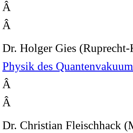
Â
Â
Dr. Holger Gies (Ruprecht-
Physik des Quantenvakuum
Â
Â
Dr. Christian Fleischhack (