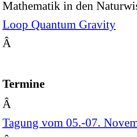
Mathematik in den Naturwis
Loop Quantum Gravity
Â
Termine
Â
Tagung vom 05.-07. Nove