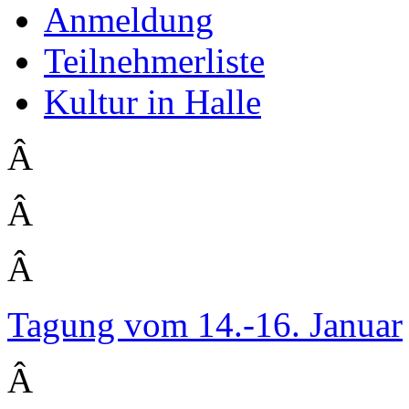
Anmeldung
Teilnehmerliste
Kultur in Halle
Â
Â
Â
Tagung vom 14.-16. Januar
Â