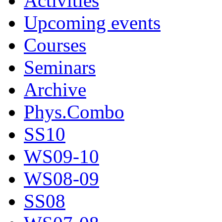
Activities
Upcoming events
Courses
Seminars
Archive
Phys.Combo
SS10
WS09-10
WS08-09
SS08