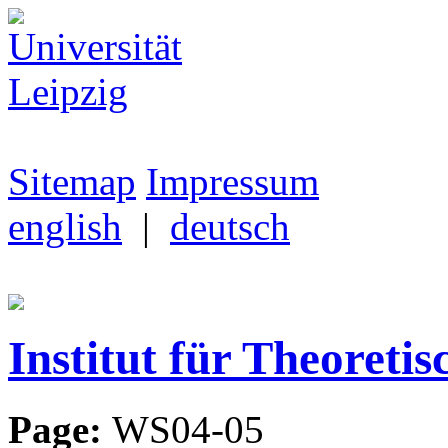
Sitemap
Impressum
english
|
deutsch
Institut für Theoretis
Page:
WS04-05