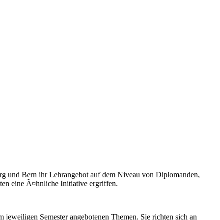
urg und Bern ihr Lehrangebot auf dem Niveau von Diplomanden,
 eine Ã¤hnliche Initiative ergriffen.
m jeweiligen Semester angebotenen Themen. Sie richten sich an