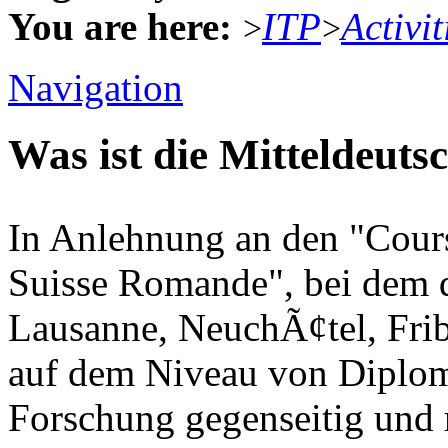
You are here:
ITP
Activit
>
>
Navigation
Was ist die Mitteldeut
In Anlehnung an den "Cours
Suisse Romande", bei dem d
Lausanne, NeuchÃ¢tel, Fri
auf dem Niveau von Diplo
Forschung gegenseitig und 