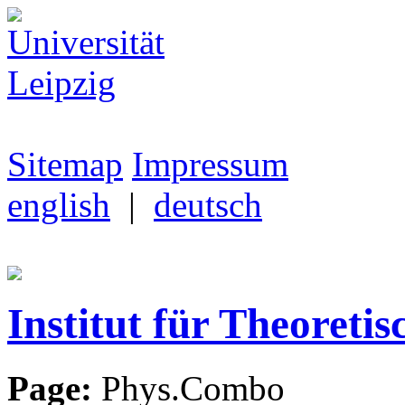
Sitemap
Impressum
english
|
deutsch
Institut für Theoretis
Page:
Phys.Combo