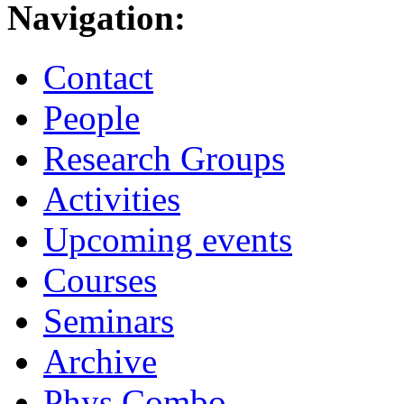
Navigation:
Contact
People
Research Groups
Activities
Upcoming events
Courses
Seminars
Archive
Phys.Combo