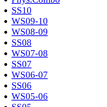
SS10
WS09-10
WS08-09
SS08
WS07-08
SS07
WS06-07
SS06
WS05-06
SS05