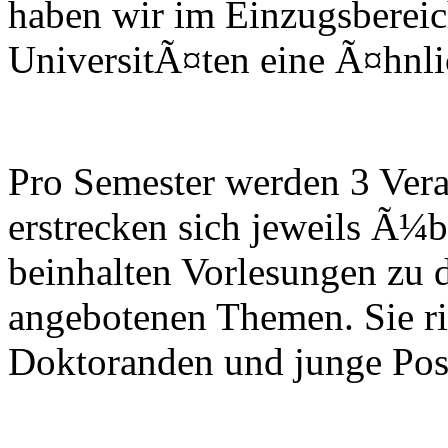
haben wir im Einzugsbereic
UniversitÃ¤ten eine Ã¤hnlich
Pro Semester werden 3 Vera
erstrecken sich jeweils Ã¼
beinhalten Vorlesungen zu 
angebotenen Themen. Sie ri
Doktoranden und junge Post