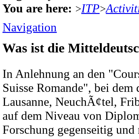
You are here:
ITP
Activit
>
>
Navigation
Was ist die Mitteldeut
In Anlehnung an den "Cours
Suisse Romande", bei dem d
Lausanne, NeuchÃ¢tel, Fri
auf dem Niveau von Diplo
Forschung gegenseitig und 