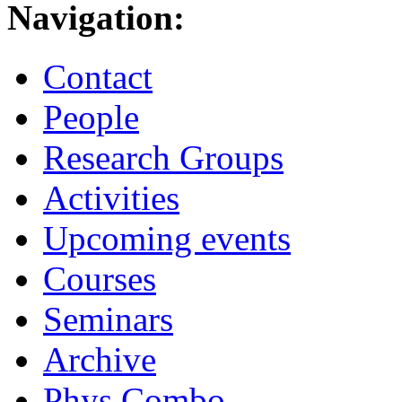
Navigation:
Contact
People
Research Groups
Activities
Upcoming events
Courses
Seminars
Archive
Phys.Combo