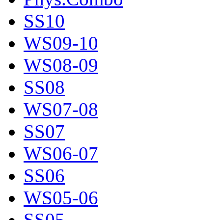
SS10
WS09-10
WS08-09
SS08
WS07-08
SS07
WS06-07
SS06
WS05-06
SS05