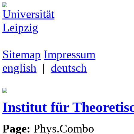
Sitemap
Impressum
english
|
deutsch
Institut für Theoretis
Page:
Phys.Combo