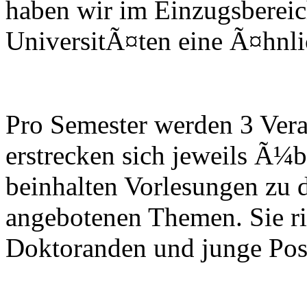
haben wir im Einzugsbereic
UniversitÃ¤ten eine Ã¤hnlich
Pro Semester werden 3 Vera
erstrecken sich jeweils Ã¼
beinhalten Vorlesungen zu 
angebotenen Themen. Sie ri
Doktoranden und junge Post