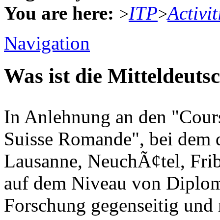
You are here:
ITP
Activit
>
>
Navigation
Was ist die Mitteldeut
In Anlehnung an den "Cours
Suisse Romande", bei dem d
Lausanne, NeuchÃ¢tel, Fri
auf dem Niveau von Diplo
Forschung gegenseitig und 