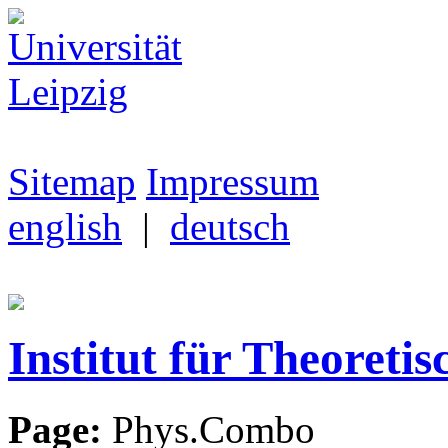
Sitemap
Impressum
english
|
deutsch
Institut für Theoretis
Page:
Phys.Combo