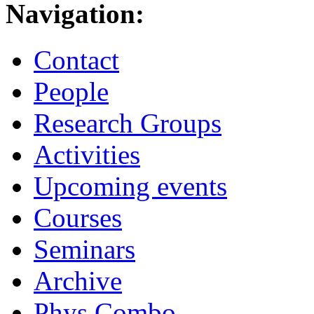
Navigation:
Contact
People
Research Groups
Activities
Upcoming events
Courses
Seminars
Archive
Phys.Combo