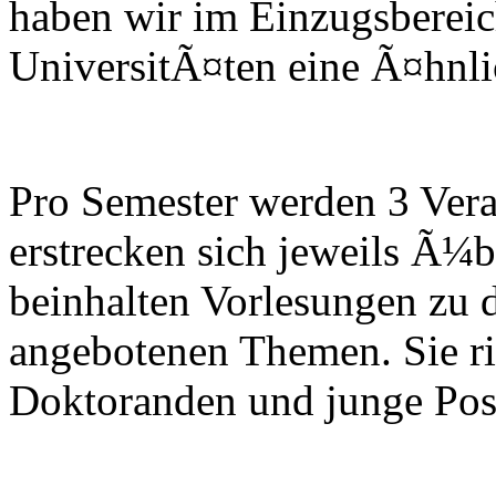
haben wir im Einzugsbereic
UniversitÃ¤ten eine Ã¤hnlich
Pro Semester werden 3 Vera
erstrecken sich jeweils Ã¼
beinhalten Vorlesungen zu 
angebotenen Themen. Sie ri
Doktoranden und junge Post