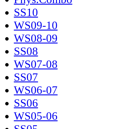
SS10
WS09-10
WS08-09
SS08
WS07-08
SS07
WS06-07
SS06
WS05-06
SS05