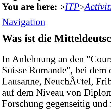
You are here:
ITP
Activit
>
>
Navigation
Was ist die Mitteldeut
In Anlehnung an den "Cours
Suisse Romande", bei dem d
Lausanne, NeuchÃ¢tel, Fri
auf dem Niveau von Diplo
Forschung gegenseitig und 