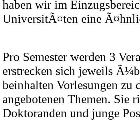
haben wir im Einzugsbereic
UniversitÃ¤ten eine Ã¤hnlich
Pro Semester werden 3 Vera
erstrecken sich jeweils Ã¼
beinhalten Vorlesungen zu 
angebotenen Themen. Sie ri
Doktoranden und junge Post