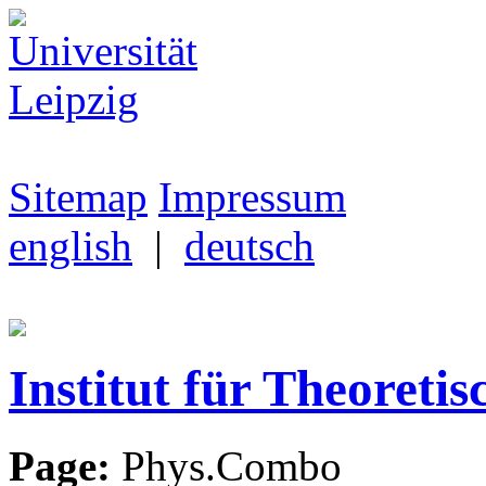
Sitemap
Impressum
english
|
deutsch
Institut für Theoretis
Page:
Phys.Combo