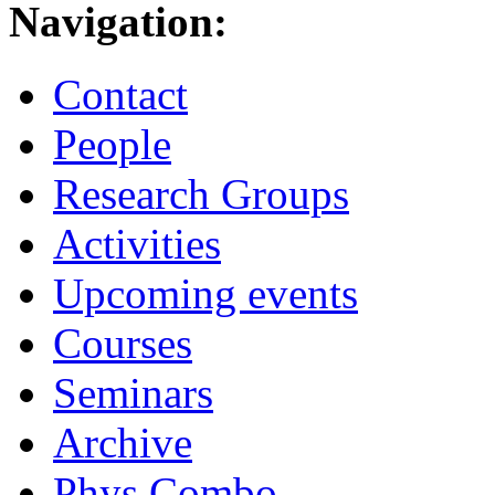
Navigation:
Contact
People
Research Groups
Activities
Upcoming events
Courses
Seminars
Archive
Phys.Combo