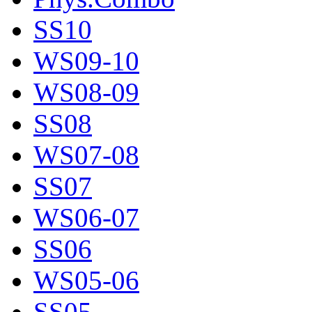
SS10
WS09-10
WS08-09
SS08
WS07-08
SS07
WS06-07
SS06
WS05-06
SS05