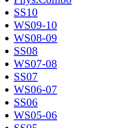
SS10
WS09-10
WS08-09
SS08
WS07-08
SS07
WS06-07
SS06
WS05-06
SS05