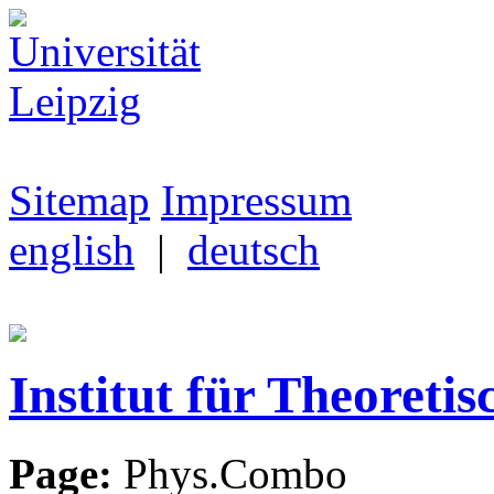
Sitemap
Impressum
english
|
deutsch
Institut für Theoretis
Page:
Phys.Combo