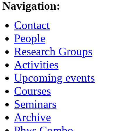
Navigation:
Contact
People
Research Groups
Activities
Upcoming events
Courses
Seminars
Archive
Phys.Combo