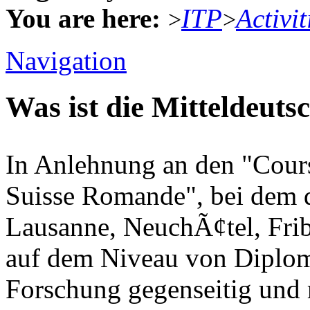
You are here:
ITP
Activit
>
>
Navigation
Was ist die Mitteldeut
In Anlehnung an den "Cours
Suisse Romande", bei dem d
Lausanne, NeuchÃ¢tel, Fri
auf dem Niveau von Diplo
Forschung gegenseitig und 