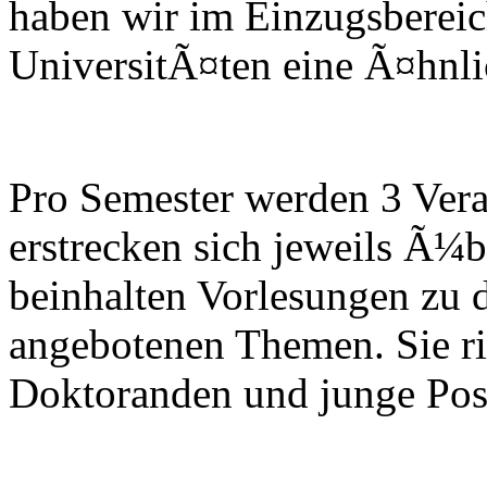
haben wir im Einzugsbereic
UniversitÃ¤ten eine Ã¤hnlich
Pro Semester werden 3 Vera
erstrecken sich jeweils Ã¼
beinhalten Vorlesungen zu 
angebotenen Themen. Sie ri
Doktoranden und junge Post