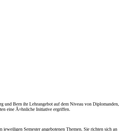
urg und Bern ihr Lehrangebot auf dem Niveau von Diplomanden,
 eine Ã¤hnliche Initiative ergriffen.
m jeweiligen Semester angebotenen Themen. Sie richten sich an