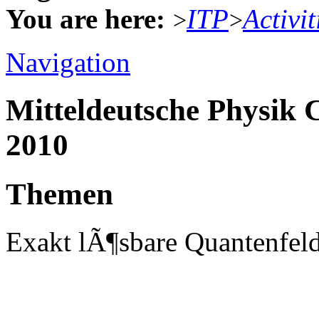
You are here:
ITP
Activit
>
>
Navigation
Mitteldeutsche Physik
2010
Themen
Exakt lÃ¶sbare Quantenfe