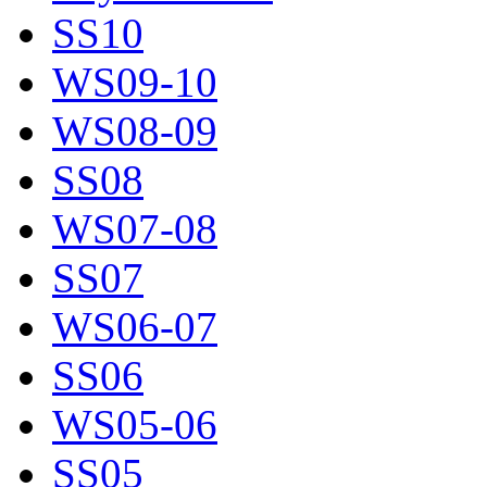
SS10
WS09-10
WS08-09
SS08
WS07-08
SS07
WS06-07
SS06
WS05-06
SS05