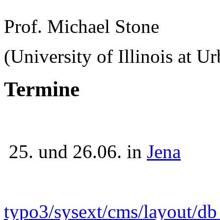
Prof. Michael Stone
(University of Illinois at 
Termine
25. und 26.06. in
Jena
typo3/sysext/cms/layout/d