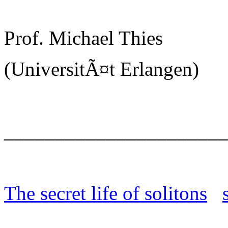
Prof. Michael Thies
(UniversitÃ¤t Erlangen)
______________________
The secret life of solitons