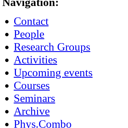
Navigation:
Contact
People
Research Groups
Activities
Upcoming events
Courses
Seminars
Archive
Phys.Combo