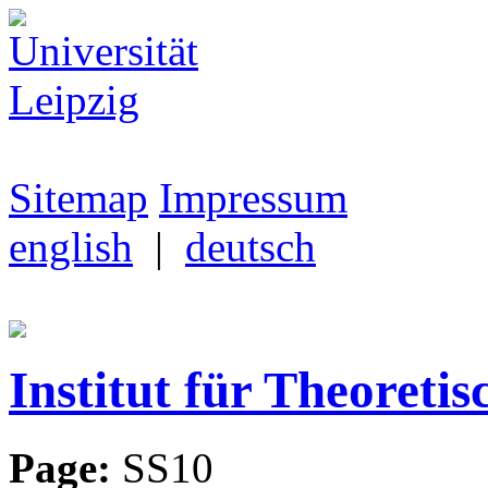
Sitemap
Impressum
english
|
deutsch
Institut für Theoretis
Page:
SS10