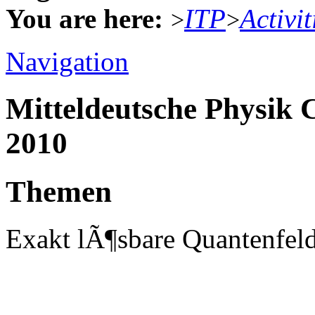
You are here:
ITP
Activit
>
>
Navigation
Mitteldeutsche Physik
2010
Themen
Exakt lÃ¶sbare Quantenfe