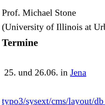
Prof. Michael Stone
(University of Illinois at 
Termine
25. und 26.06. in
Jena
typo3/sysext/cms/layout/d