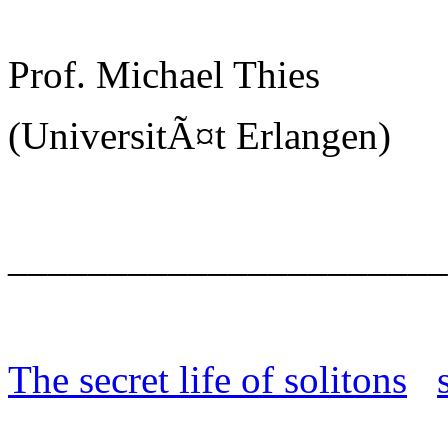
Prof. Michael Thies
(UniversitÃ¤t Erlangen)
______________________
The secret life of solitons