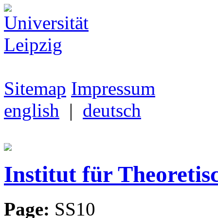
Sitemap
Impressum
english
|
deutsch
Institut für Theoretis
Page:
SS10