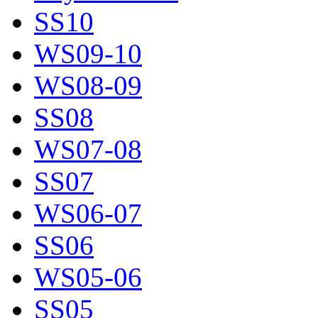
SS10
WS09-10
WS08-09
SS08
WS07-08
SS07
WS06-07
SS06
WS05-06
SS05