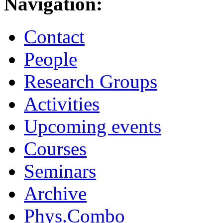
Navigation:
Contact
People
Research Groups
Activities
Upcoming events
Courses
Seminars
Archive
Phys.Combo