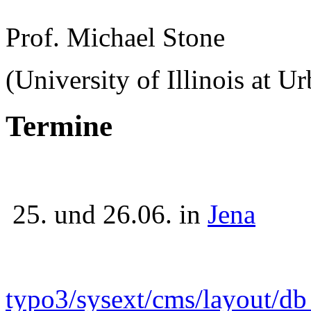
Prof. Michael Stone
(University of Illinois at 
Termine
25. und 26.06. in
Jena
typo3/sysext/cms/layout/d