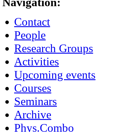
Navigation:
Contact
People
Research Groups
Activities
Upcoming events
Courses
Seminars
Archive
Phys.Combo