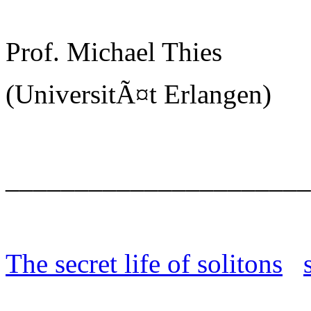
Prof. Michael Thies
(UniversitÃ¤t Erlangen)
______________________
The secret life of solitons