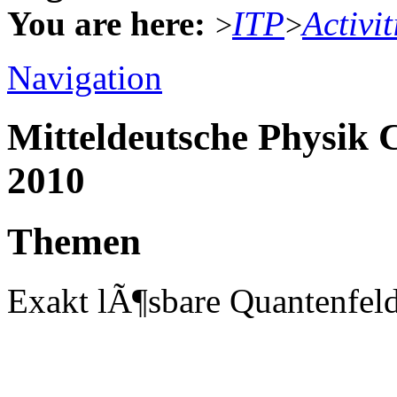
You are here:
ITP
Activit
>
>
Navigation
Mitteldeutsche Physik
2010
Themen
Exakt lÃ¶sbare Quantenfe