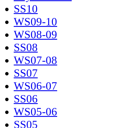
SS10
WS09-10
WS08-09
SS08
WS07-08
SS07
WS06-07
SS06
WS05-06
SS05