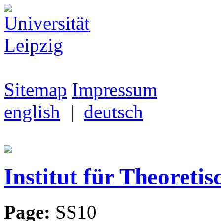
Sitemap
Impressum
english
|
deutsch
Institut für Theoretis
Page:
SS10