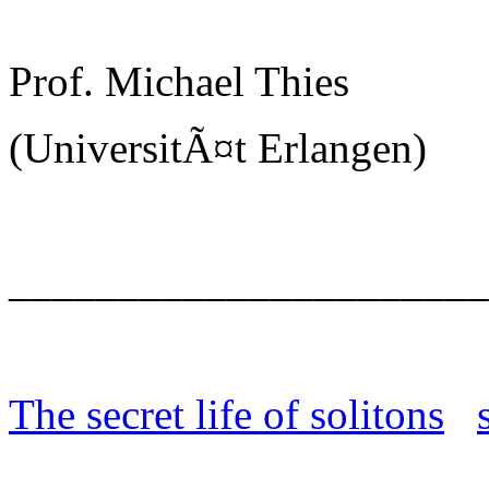
Prof. Michael Thies
(UniversitÃ¤t Erlangen)
______________________
The secret life of solitons