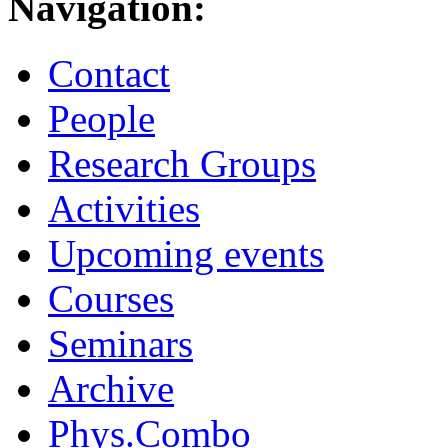
Navigation:
Contact
People
Research Groups
Activities
Upcoming events
Courses
Seminars
Archive
Phys.Combo