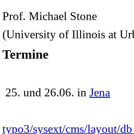
Prof. Michael Stone
(University of Illinois at 
Termine
25. und 26.06. in
Jena
typo3/sysext/cms/layout/d