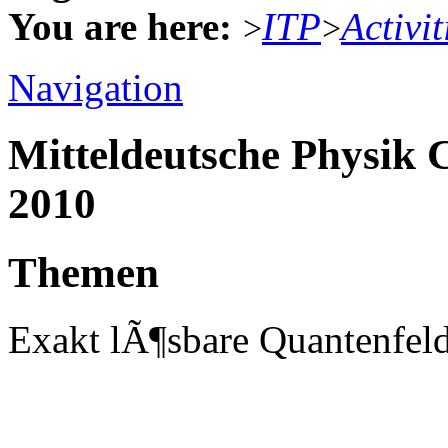
You are here:
ITP
Activit
>
>
Navigation
Mitteldeutsche Physik
2010
Themen
Exakt lÃ¶sbare Quantenfe