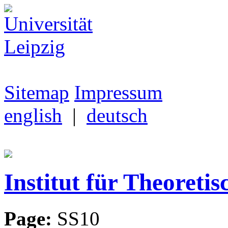
Sitemap
Impressum
english
|
deutsch
Institut für Theoretis
Page:
SS10