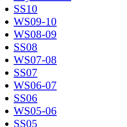
SS10
WS09-10
WS08-09
SS08
WS07-08
SS07
WS06-07
SS06
WS05-06
SS05