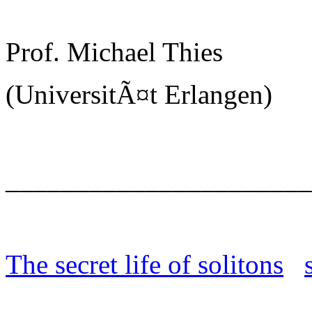
Prof. Michael Thies
(UniversitÃ¤t Erlangen)
______________________
The secret life of solitons