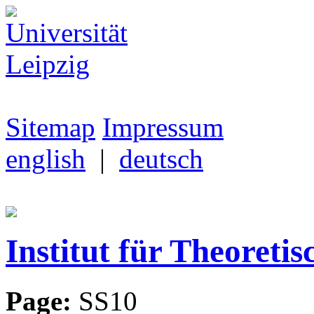
Sitemap
Impressum
english
|
deutsch
Institut für Theoretis
Page:
SS10