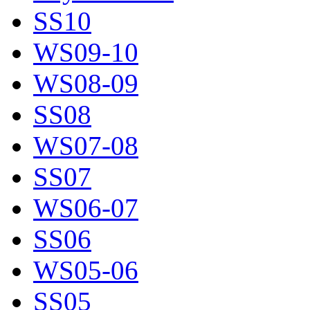
SS10
WS09-10
WS08-09
SS08
WS07-08
SS07
WS06-07
SS06
WS05-06
SS05