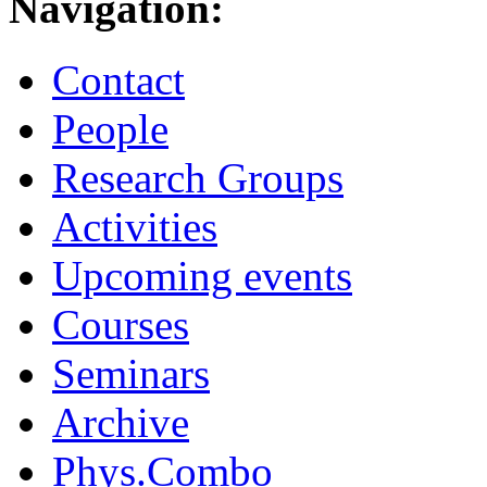
Navigation:
Contact
People
Research Groups
Activities
Upcoming events
Courses
Seminars
Archive
Phys.Combo