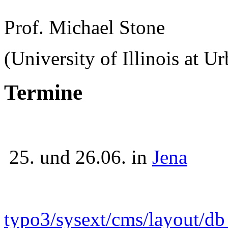
Prof. Michael Stone
(University of Illinois at 
Termine
25. und 26.06. in
Jena
typo3/sysext/cms/layout/d