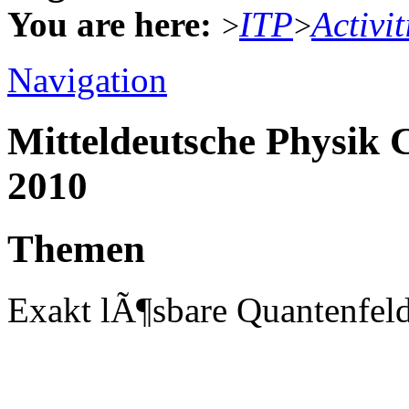
You are here:
ITP
Activit
>
>
Navigation
Mitteldeutsche Physik
2010
Themen
Exakt lÃ¶sbare Quantenfe