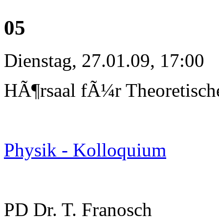
05
Dienstag, 27.01.09, 17:00
HÃ¶rsaal fÃ¼r Theoretisch
Physik - Kolloquium
PD Dr. T. Franosch