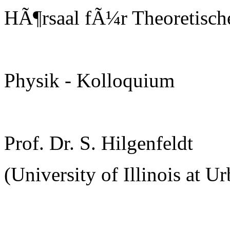
HÃ¶rsaal fÃ¼r Theoretisch
Physik - Kolloquium
Prof. Dr. S. Hilgenfeldt
(University of Illinois at 