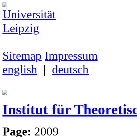
Sitemap
Impressum
english
|
deutsch
Institut für Theoretis
Page:
2009