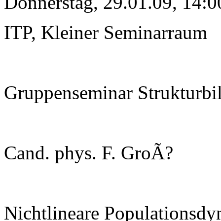
Donnerstag, 29.01.09, 14:0
ITP, Kleiner Seminarraum
Gruppenseminar Strukturbi
Cand. phys. F. GroÃ?
Nichtlineare Populationsdy