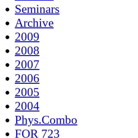
Seminars
Archive
2009
2008
2007
2006
2005
2004
Phys.Combo
FOR 723