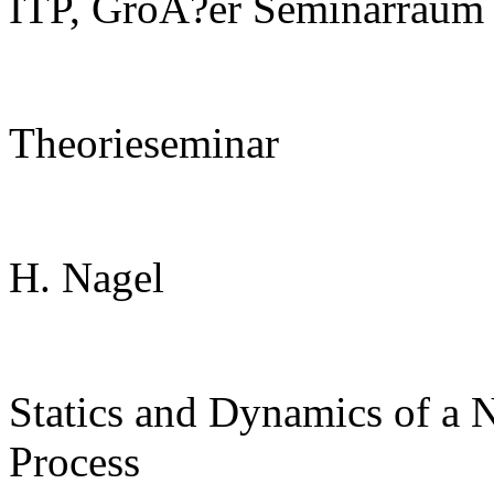
ITP, GroÃ?er Seminarraum
Theorieseminar
H. Nagel
Statics and Dynamics of a 
Process