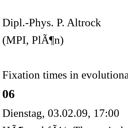
Dipl.-Phys. P. Altrock
(MPI, PlÃ¶n)
Fixation times in evolution
06
Dienstag, 03.02.09, 17:00