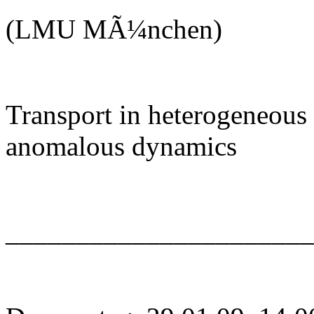
(LMU MÃ¼nchen)
Transport in heterogeneous m
anomalous dynamics
______________________