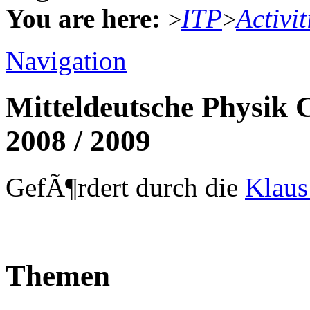
You are here:
ITP
Activit
>
>
Navigation
Mitteldeutsche Physik 
2008 / 2009
GefÃ¶rdert durch die
Klaus
Themen