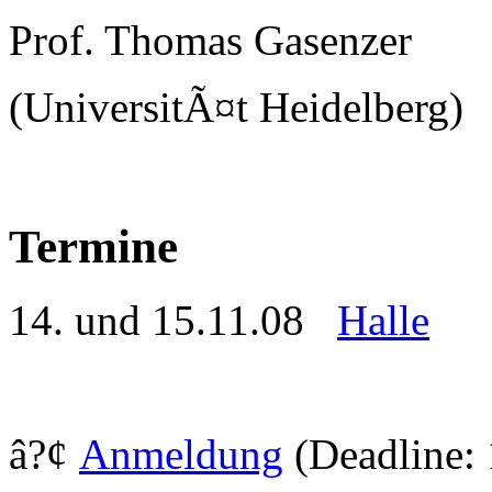
Prof. Thomas Gasenzer
(UniversitÃ¤t Heidelberg)
Termine
14. und 15.11.08
Halle
â?¢
Anmeldung
(Deadline: