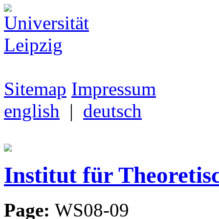
Sitemap
Impressum
english
|
deutsch
Institut für Theoretis
Page:
WS08-09