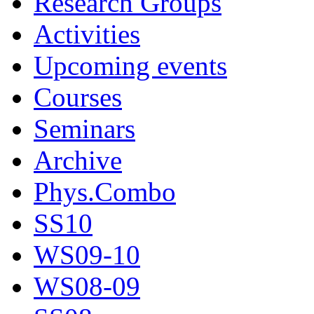
Research Groups
Activities
Upcoming events
Courses
Seminars
Archive
Phys.Combo
SS10
WS09-10
WS08-09