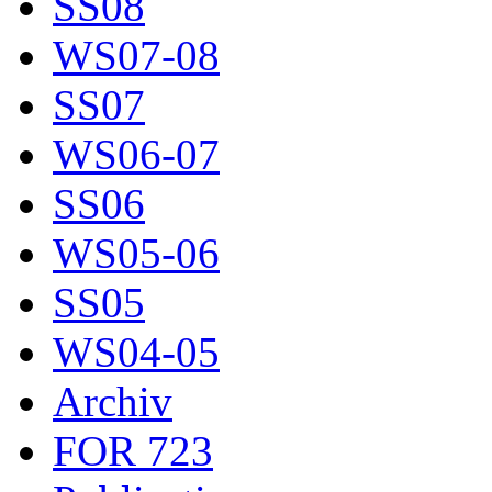
SS08
WS07-08
SS07
WS06-07
SS06
WS05-06
SS05
WS04-05
Archiv
FOR 723