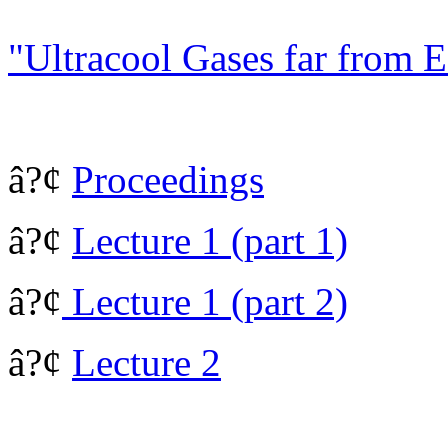
"Ultracool Gases far from 
â?¢
Proceedings
â?¢
Lecture 1 (part 1)
â?¢
Lecture 1 (part 2)
â?¢
Lecture 2