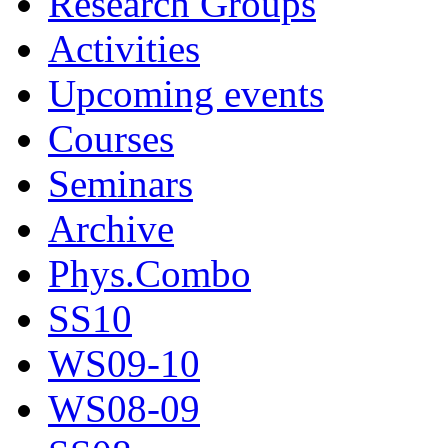
Research Groups
Activities
Upcoming events
Courses
Seminars
Archive
Phys.Combo
SS10
WS09-10
WS08-09