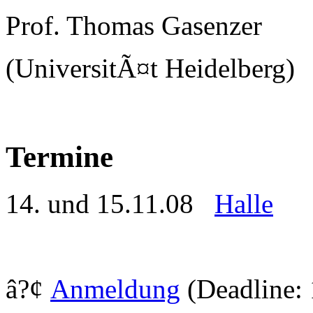
Prof. Thomas Gasenzer
(UniversitÃ¤t Heidelberg)
Termine
14. und 15.11.08
Halle
â?¢
Anmeldung
(Deadline: