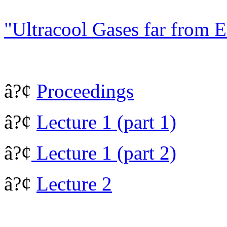
"Ultracool Gases far from 
â?¢
Proceedings
â?¢
Lecture 1 (part 1)
â?¢
Lecture 1 (part 2)
â?¢
Lecture 2