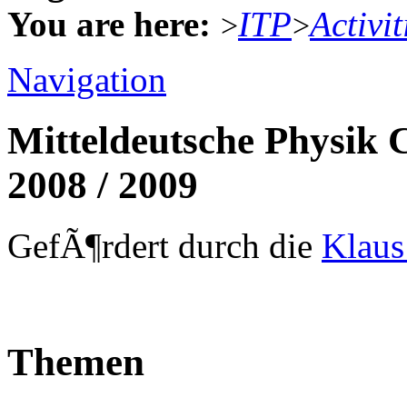
You are here:
ITP
Activit
>
>
Navigation
Mitteldeutsche Physik 
2008 / 2009
GefÃ¶rdert durch die
Klaus
Themen