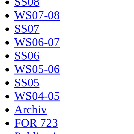
SS08
WS07-08
SS07
WS06-07
SS06
WS05-06
SS05
WS04-05
Archiv
FOR 723