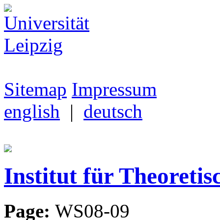
Sitemap
Impressum
english
|
deutsch
Institut für Theoretis
Page:
WS08-09