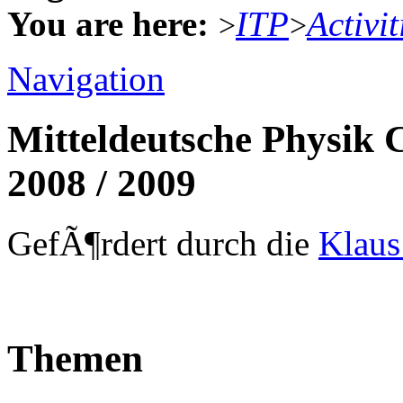
You are here:
ITP
Activit
>
>
Navigation
Mitteldeutsche Physik 
2008 / 2009
GefÃ¶rdert durch die
Klaus
Themen