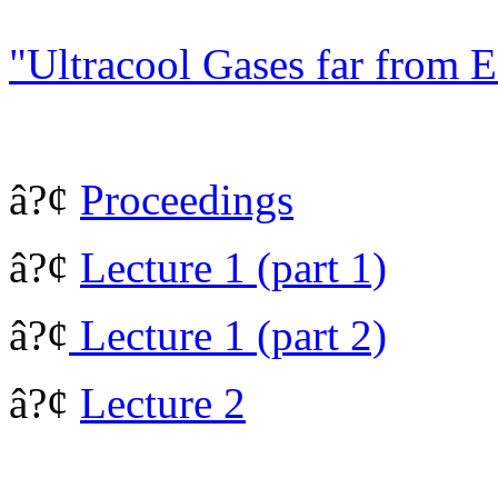
"Ultracool Gases far from 
â?¢
Proceedings
â?¢
Lecture 1 (part 1)
â?¢
Lecture 1 (part 2)
â?¢
Lecture 2