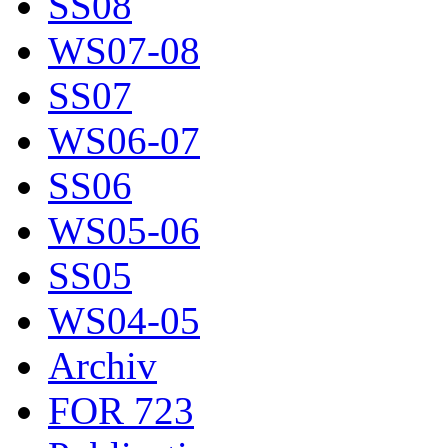
SS08
WS07-08
SS07
WS06-07
SS06
WS05-06
SS05
WS04-05
Archiv
FOR 723