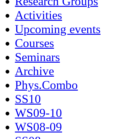
Research Groups
Activities
Upcoming events
Courses
Seminars
Archive
Phys.Combo
SS10
WS09-10
WS08-09