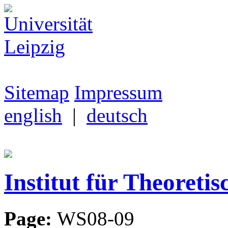
Sitemap
Impressum
english
|
deutsch
Institut für Theoretis
Page:
WS08-09