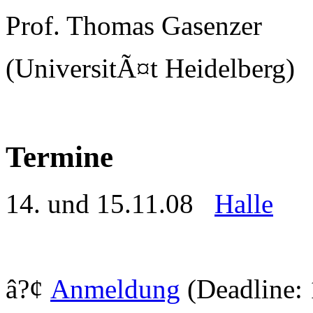
Prof. Thomas Gasenzer
(UniversitÃ¤t Heidelberg)
Termine
14. und 15.11.08
Halle
â?¢
Anmeldung
(Deadline: