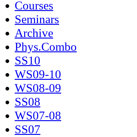
Courses
Seminars
Archive
Phys.Combo
SS10
WS09-10
WS08-09
SS08
WS07-08
SS07