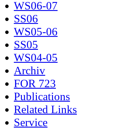
WS06-07
SS06
WS05-06
SS05
WS04-05
Archiv
FOR 723
Publications
Related Links
Service