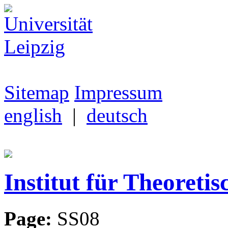
Sitemap
Impressum
english
|
deutsch
Institut für Theoretis
Page:
SS08