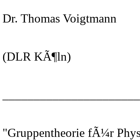
Dr. Thomas Voigtmann
(DLR KÃ¶ln)
______________________
"Gruppentheorie fÃ¼r Phys