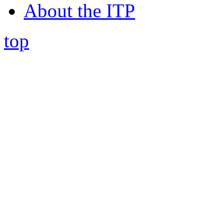
About the ITP
top