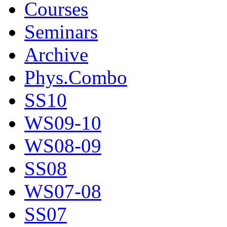
Courses
Seminars
Archive
Phys.Combo
SS10
WS09-10
WS08-09
SS08
WS07-08
SS07