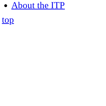
About the ITP
top