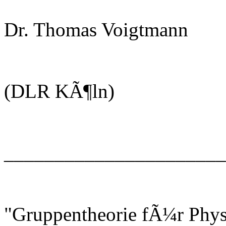
Dr. Thomas Voigtmann
(DLR KÃ¶ln)
______________________
"Gruppentheorie fÃ¼r Phys