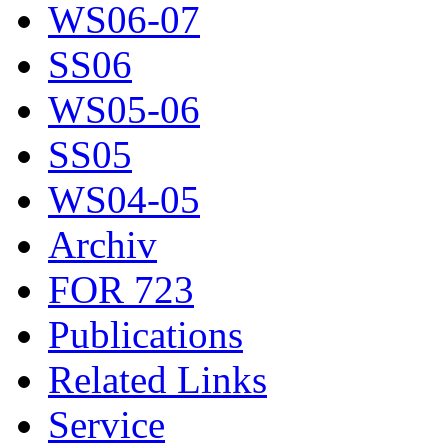
WS06-07
SS06
WS05-06
SS05
WS04-05
Archiv
FOR 723
Publications
Related Links
Service