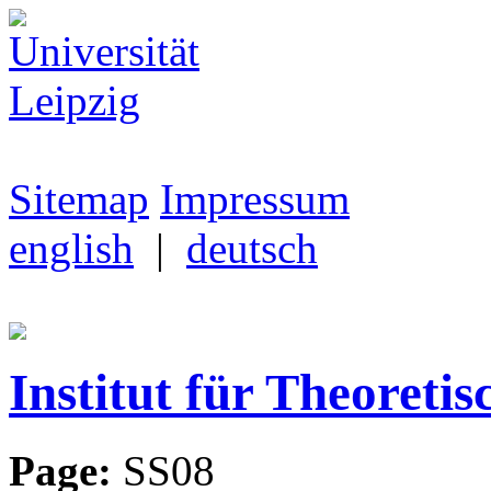
Sitemap
Impressum
english
|
deutsch
Institut für Theoretis
Page:
SS08