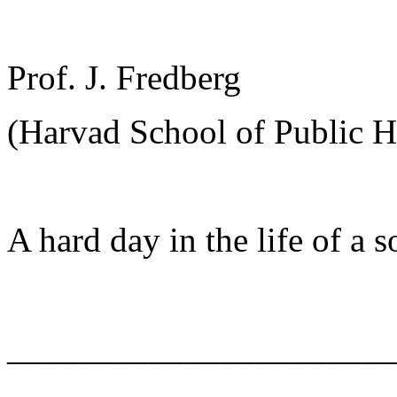
Prof. J. Fredberg
(Harvad School of Public H
A hard day in the life of a so
______________________