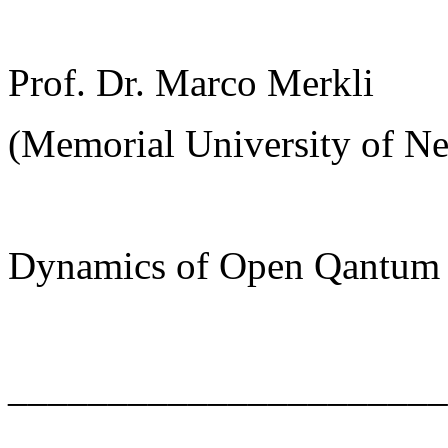
Prof. Dr. Marco Merkli
(Memorial University of Ne
Dynamics of Open Qantum
______________________