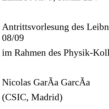
Antrittsvorlesung des Leib
08/09
im Rahmen des Physik-Kol
Nicolas GarÃ­a GarcÃ­a
(CSIC, Madrid)