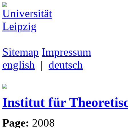
Sitemap
Impressum
english
|
deutsch
Institut für Theoretis
Page:
2008