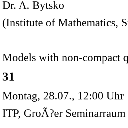
Dr. A. Bytsko
(Institute of Mathematics, S
Models with non-compact 
31
Montag, 28.07., 12:00 Uhr
ITP, GroÃ?er Seminarraum