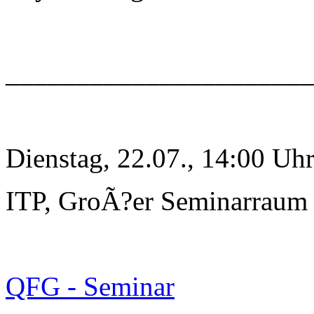
______________________
Dienstag, 22.07., 14:00 Uh
ITP, GroÃ?er Seminarraum
QFG - Seminar