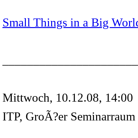
Small Things in a Big Worl
______________________
Mittwoch, 10.12.08, 14:00
ITP, GroÃ?er Seminarraum