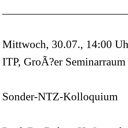
______________________
Mittwoch, 30.07., 14:00 Uh
ITP, GroÃ?er Seminarraum
Sonder-NTZ-Kolloquium