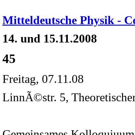
Mitteldeutsche Physik - 
14. und 15.11.2008
45
Freitag, 07.11.08
LinnÃ©str. 5, Theoretische
Gemeinsames Kolloquiuum 