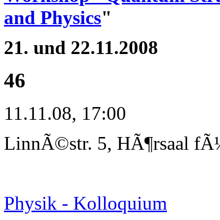
and Physics
"
21. und 22.11.2008
46
11.11.08, 17:00
LinnÃ©str. 5, HÃ¶rsaal fÃ
Physik - Kolloquium