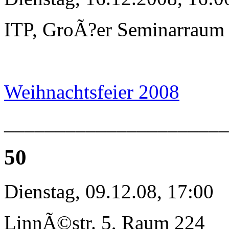
ITP, GroÃ?er Seminarraum
Weihnachtsfeier 2008
_____________________
50
Dienstag, 09.12.08, 17:00
LinnÃ©str. 5, Raum 224