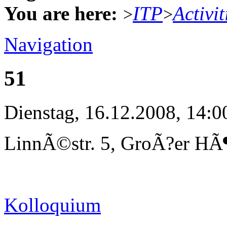
You are here:
ITP
Activit
>
>
Navigation
51
Dienstag, 16.12.2008, 14:0
LinnÃ©str. 5, GroÃ?er HÃ¶
Kolloquium