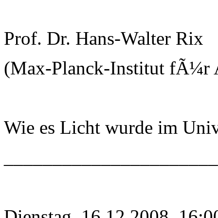
Prof. Dr. Hans-Walter Rix
(Max-Planck-Institut fÃ¼r 
Wie es Licht wurde im Uni
______________________
Dienstag, 16.12.2008, 16:0