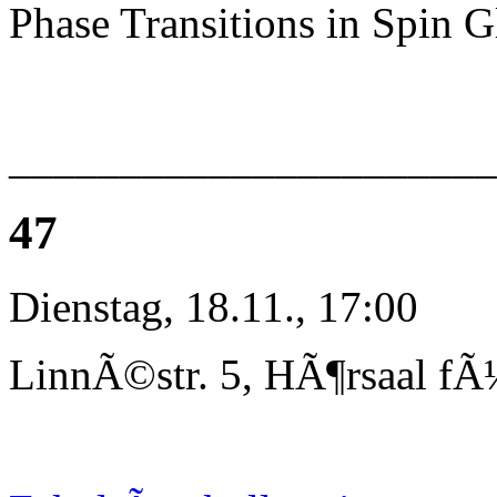
Phase Transitions in Spin G
_____________________
47
Dienstag, 18.11., 17:00
LinnÃ©str. 5, HÃ¶rsaal fÃ