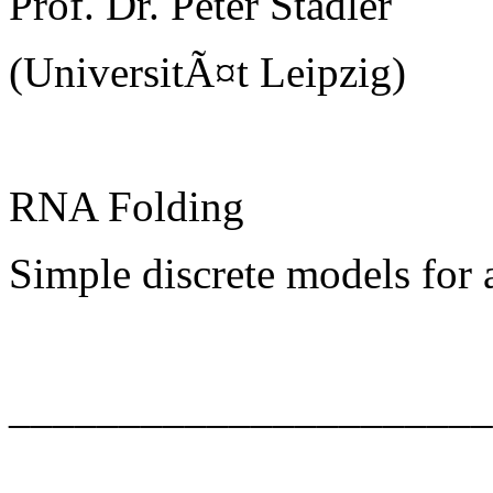
Prof. Dr. Peter Stadler
(UniversitÃ¤t Leipzig)
RNA Folding
Simple discrete models for
______________________