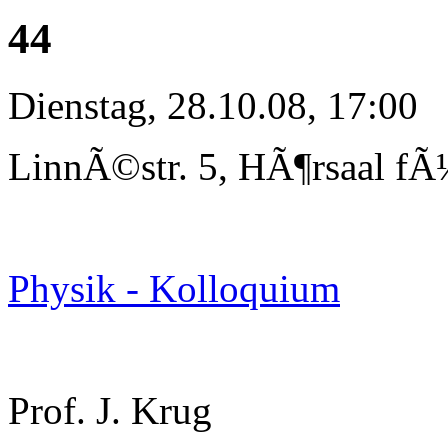
44
Dienstag, 28.10.08, 17:00
LinnÃ©str. 5, HÃ¶rsaal fÃ
Physik - Kolloquium
Prof. J. Krug