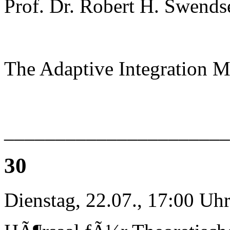
Prof. Dr. Robert H. Swends
The Adaptive Integration 
______________________
30
Dienstag, 22.07., 17:00 Uh