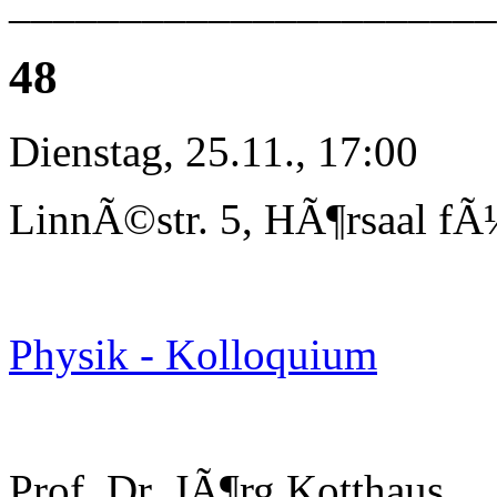
______________________
48
Dienstag, 25.11., 17:00
LinnÃ©str. 5, HÃ¶rsaal fÃ
Physik - Kolloquium
Prof. Dr. JÃ¶rg Kotthaus