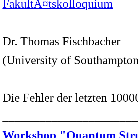
FakultÃ¤tskolloquium
Dr. Thomas Fischbacher
(University of Southampton
Die Fehler der letzten 1000
______________________
Workshop "Quantum Struc