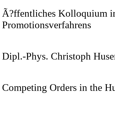
Ã?ffentliches Kolloquium 
Promotionsverfahrens
Dipl.-Phys. Christoph Hus
Competing Orders in the H