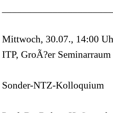
______________________
Mittwoch, 30.07., 14:00 Uh
ITP, GroÃ?er Seminarraum
Sonder-NTZ-Kolloquium