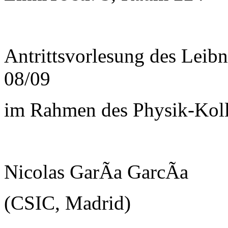
Antrittsvorlesung des Leib
08/09
im Rahmen des Physik-Kol
Nicolas GarÃ­a GarcÃ­a
(CSIC, Madrid)