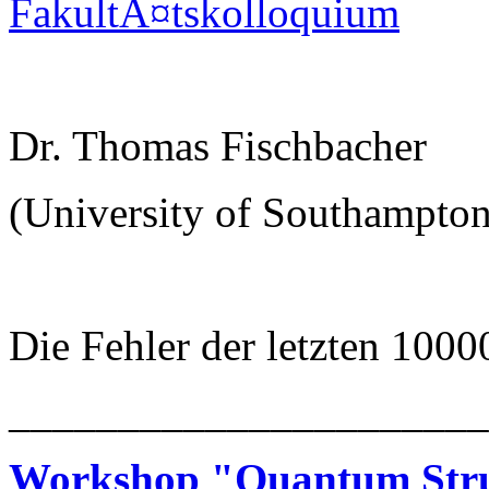
FakultÃ¤tskolloquium
Dr. Thomas Fischbacher
(University of Southampton
Die Fehler der letzten 1000
______________________
Workshop "Quantum Struc