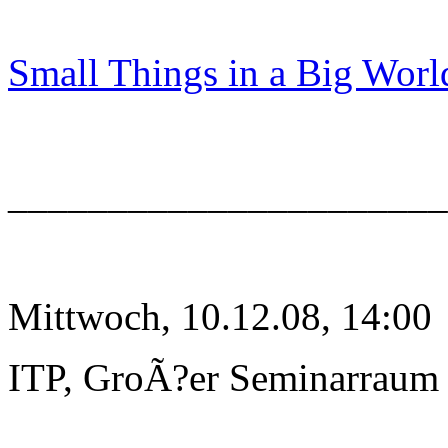
Small Things in a Big Worl
______________________
Mittwoch, 10.12.08, 14:00
ITP, GroÃ?er Seminarraum