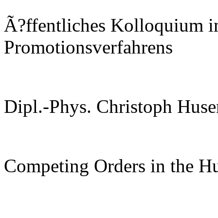
Ã?ffentliches Kolloquium 
Promotionsverfahrens
Dipl.-Phys. Christoph Hus
Competing Orders in the H