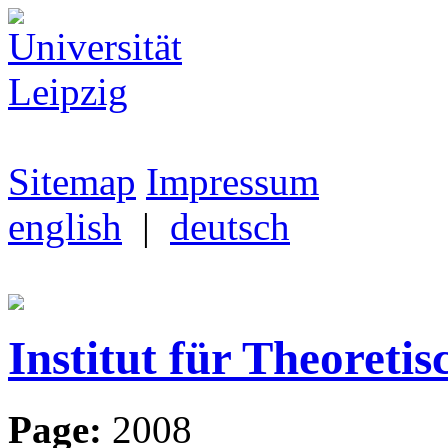
Sitemap
Impressum
english
|
deutsch
Institut für Theoretis
Page:
2008