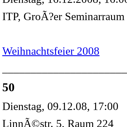
ITP, GroÃ?er Seminarraum
Weihnachtsfeier 2008
_____________________
50
Dienstag, 09.12.08, 17:00
LinnÃ©str. 5, Raum 224