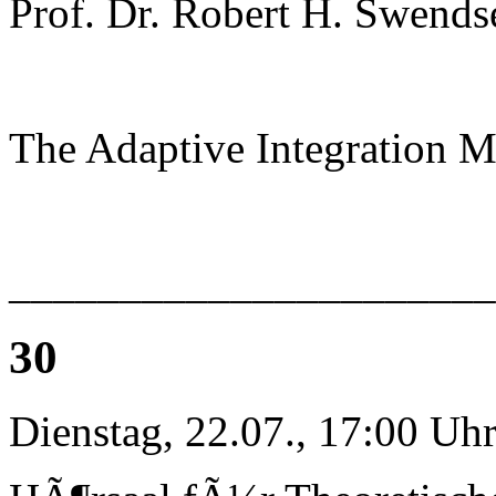
Prof. Dr. Robert H. Swends
The Adaptive Integration 
______________________
30
Dienstag, 22.07., 17:00 Uh