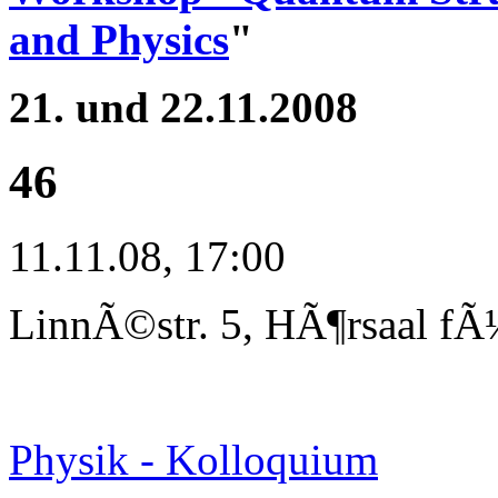
and Physics
"
21. und 22.11.2008
46
11.11.08, 17:00
LinnÃ©str. 5, HÃ¶rsaal fÃ
Physik - Kolloquium