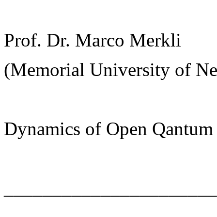
Prof. Dr. Marco Merkli
(Memorial University of Ne
Dynamics of Open Qantum
______________________