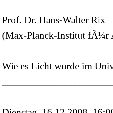
Prof. Dr. Hans-Walter Rix
(Max-Planck-Institut fÃ¼r 
Wie es Licht wurde im Uni
______________________
Dienstag, 16.12.2008, 16:0