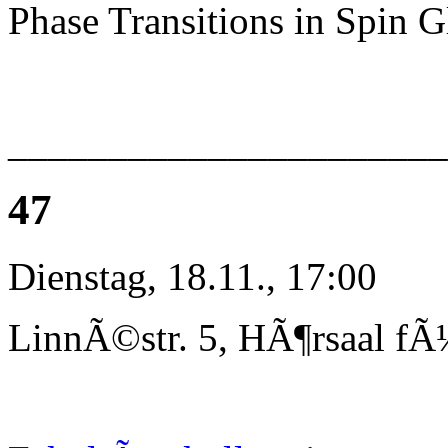
Phase Transitions in Spin G
_____________________
47
Dienstag, 18.11., 17:00
LinnÃ©str. 5, HÃ¶rsaal fÃ