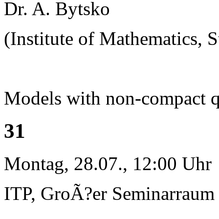
Dr. A. Bytsko
(Institute of Mathematics, S
Models with non-compact 
31
Montag, 28.07., 12:00 Uhr
ITP, GroÃ?er Seminarraum