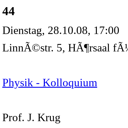
44
Dienstag, 28.10.08, 17:00
LinnÃ©str. 5, HÃ¶rsaal fÃ
Physik - Kolloquium
Prof. J. Krug