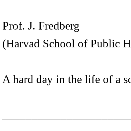
Prof. J. Fredberg
(Harvad School of Public H
A hard day in the life of a so
______________________