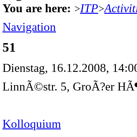
You are here:
ITP
Activit
>
>
Navigation
51
Dienstag, 16.12.2008, 14:0
LinnÃ©str. 5, GroÃ?er HÃ¶
Kolloquium