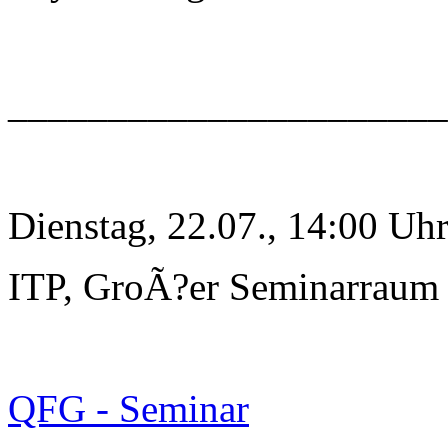
______________________
Dienstag, 22.07., 14:00 Uh
ITP, GroÃ?er Seminarraum
QFG - Seminar