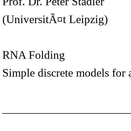
Prof. Dr. Peter Stadler
(UniversitÃ¤t Leipzig)
RNA Folding
Simple discrete models for
______________________