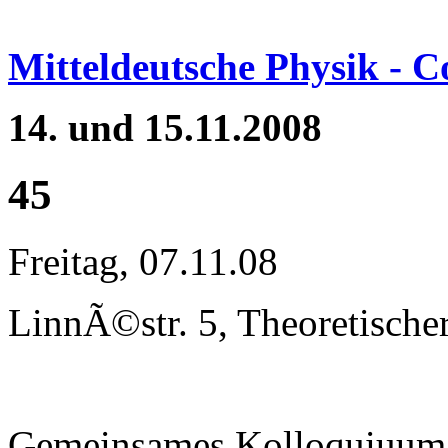
Mitteldeutsche Physik - 
14. und 15.11.2008
45
Freitag, 07.11.08
LinnÃ©str. 5, Theoretische
Gemeinsames Kolloquiuum 