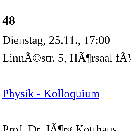
______________________
48
Dienstag, 25.11., 17:00
LinnÃ©str. 5, HÃ¶rsaal fÃ
Physik - Kolloquium
Prof. Dr. JÃ¶rg Kotthaus