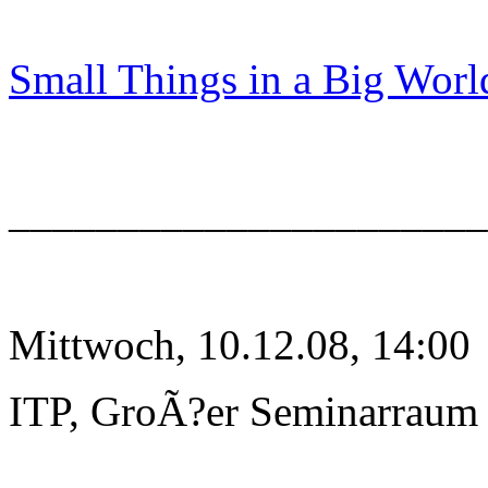
Small Things in a Big Worl
______________________
Mittwoch, 10.12.08, 14:00
ITP, GroÃ?er Seminarraum