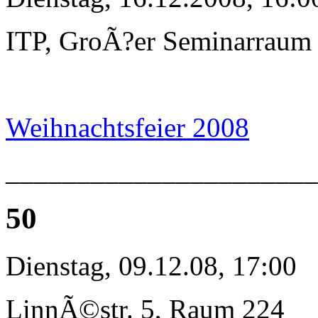
ITP, GroÃ?er Seminarraum
Weihnachtsfeier 2008
_____________________
50
Dienstag, 09.12.08, 17:00
LinnÃ©str. 5, Raum 224