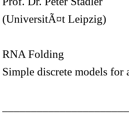
Prof. Dr. Peter Stadler
(UniversitÃ¤t Leipzig)
RNA Folding
Simple discrete models for
______________________