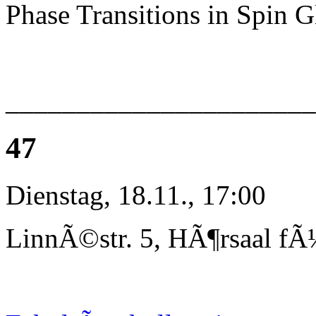
Phase Transitions in Spin G
_____________________
47
Dienstag, 18.11., 17:00
LinnÃ©str. 5, HÃ¶rsaal fÃ