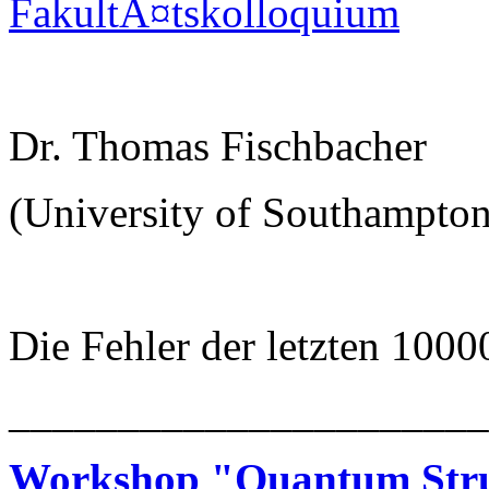
FakultÃ¤tskolloquium
Dr. Thomas Fischbacher
(University of Southampton
Die Fehler der letzten 1000
______________________
Workshop "Quantum Struc