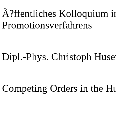
Ã?ffentliches Kolloquium 
Promotionsverfahrens
Dipl.-Phys. Christoph Hus
Competing Orders in the H