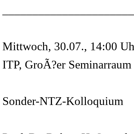
______________________
Mittwoch, 30.07., 14:00 Uh
ITP, GroÃ?er Seminarraum
Sonder-NTZ-Kolloquium