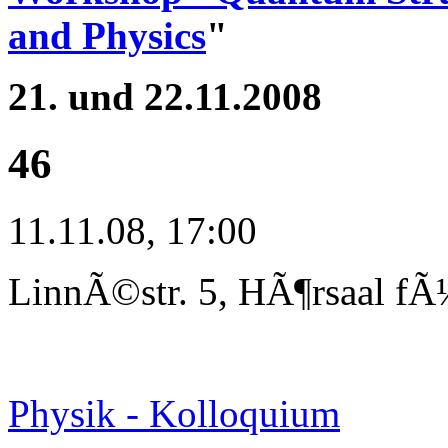
and Physics
"
21. und 22.11.2008
46
11.11.08, 17:00
LinnÃ©str. 5, HÃ¶rsaal fÃ
Physik - Kolloquium