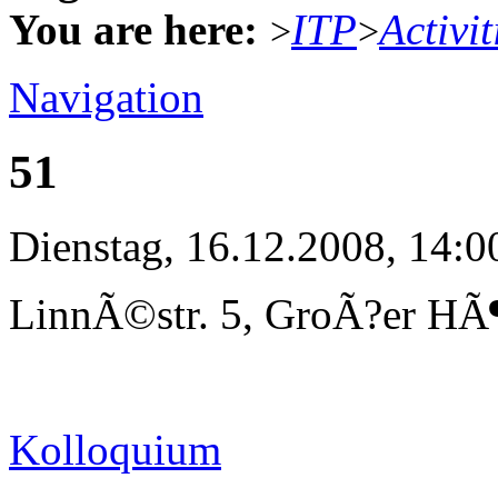
You are here:
ITP
Activit
>
>
Navigation
51
Dienstag, 16.12.2008, 14:0
LinnÃ©str. 5, GroÃ?er HÃ¶
Kolloquium