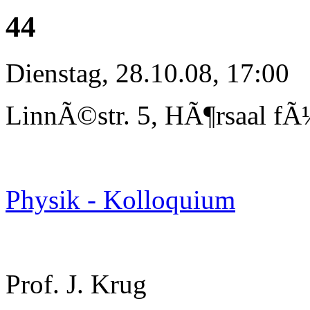
44
Dienstag, 28.10.08, 17:00
LinnÃ©str. 5, HÃ¶rsaal fÃ
Physik - Kolloquium
Prof. J. Krug