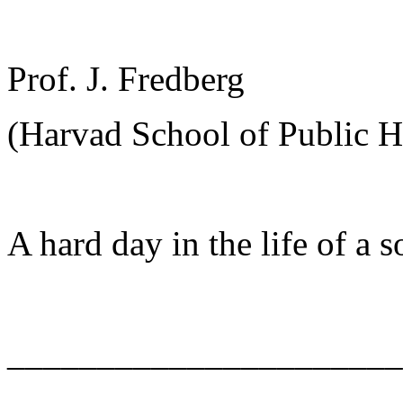
Prof. J. Fredberg
(Harvad School of Public H
A hard day in the life of a so
______________________