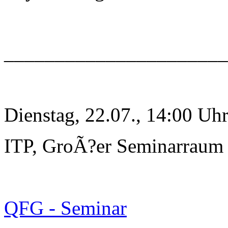
______________________
Dienstag, 22.07., 14:00 Uh
ITP, GroÃ?er Seminarraum
QFG - Seminar