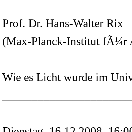
Prof. Dr. Hans-Walter Rix
(Max-Planck-Institut fÃ¼r 
Wie es Licht wurde im Uni
______________________
Dienstag, 16.12.2008, 16:0