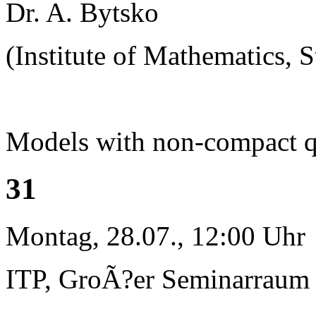
Dr. A. Bytsko
(Institute of Mathematics, S
Models with non-compact 
31
Montag, 28.07., 12:00 Uhr
ITP, GroÃ?er Seminarraum