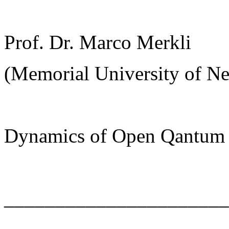
Prof. Dr. Marco Merkli
(Memorial University of Ne
Dynamics of Open Qantum
______________________