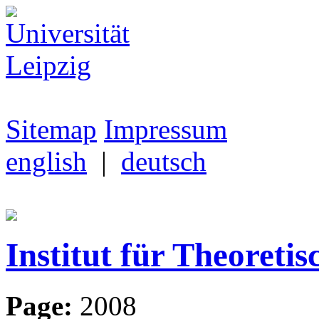
Sitemap
Impressum
english
|
deutsch
Institut für Theoretis
Page:
2008