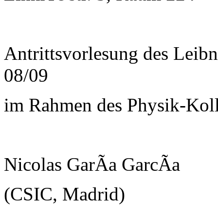
Antrittsvorlesung des Leib
08/09
im Rahmen des Physik-Kol
Nicolas GarÃ­a GarcÃ­a
(CSIC, Madrid)