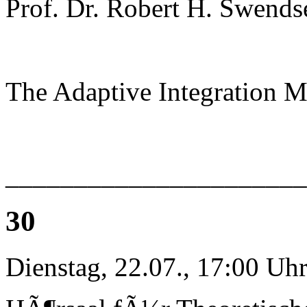
Prof. Dr. Robert H. Swends
The Adaptive Integration 
______________________
30
Dienstag, 22.07., 17:00 Uh