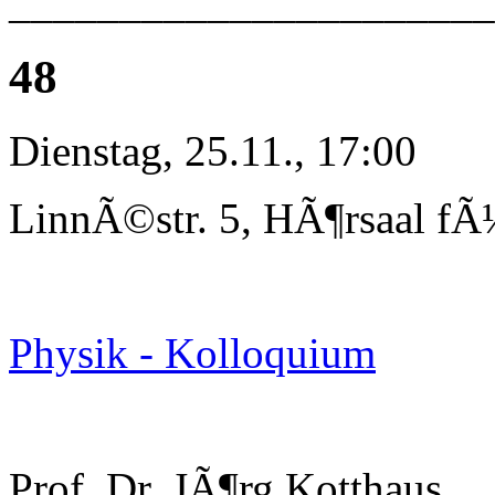
______________________
48
Dienstag, 25.11., 17:00
LinnÃ©str. 5, HÃ¶rsaal fÃ
Physik - Kolloquium
Prof. Dr. JÃ¶rg Kotthaus