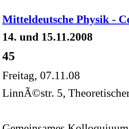
Mitteldeutsche Physik - 
14. und 15.11.2008
45
Freitag, 07.11.08
LinnÃ©str. 5, Theoretische
Gemeinsames Kolloquiuum 