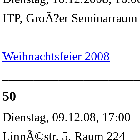
ITP, GroÃ?er Seminarraum
Weihnachtsfeier 2008
_____________________
50
Dienstag, 09.12.08, 17:00
LinnÃ©str. 5, Raum 224