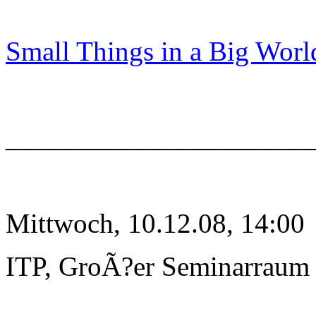
Small Things in a Big Worl
______________________
Mittwoch, 10.12.08, 14:00
ITP, GroÃ?er Seminarraum