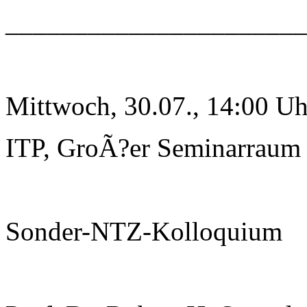
______________________
Mittwoch, 30.07., 14:00 Uh
ITP, GroÃ?er Seminarraum
Sonder-NTZ-Kolloquium