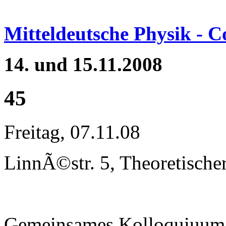
Mitteldeutsche Physik - 
14. und 15.11.2008
45
Freitag, 07.11.08
LinnÃ©str. 5, Theoretische
Gemeinsames Kolloquiuum 