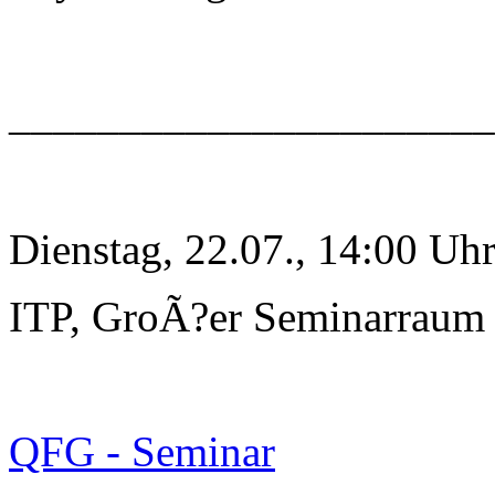
______________________
Dienstag, 22.07., 14:00 Uh
ITP, GroÃ?er Seminarraum
QFG - Seminar