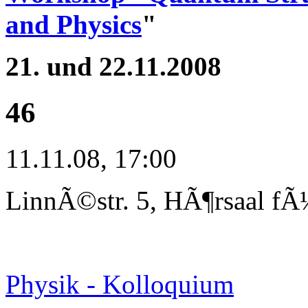
and Physics
"
21. und 22.11.2008
46
11.11.08, 17:00
LinnÃ©str. 5, HÃ¶rsaal fÃ
Physik - Kolloquium