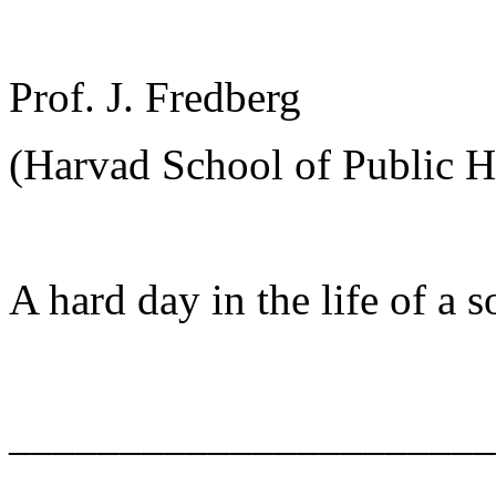
Prof. J. Fredberg
(Harvad School of Public H
A hard day in the life of a so
______________________