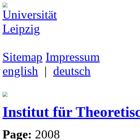
Sitemap
Impressum
english
|
deutsch
Institut für Theoretis
Page:
2008