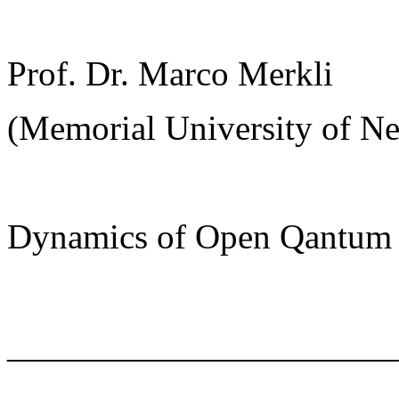
Prof. Dr. Marco Merkli
(Memorial University of Ne
Dynamics of Open Qantum
______________________