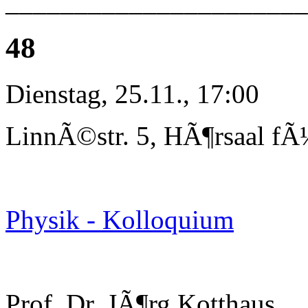
______________________
48
Dienstag, 25.11., 17:00
LinnÃ©str. 5, HÃ¶rsaal fÃ
Physik - Kolloquium
Prof. Dr. JÃ¶rg Kotthaus