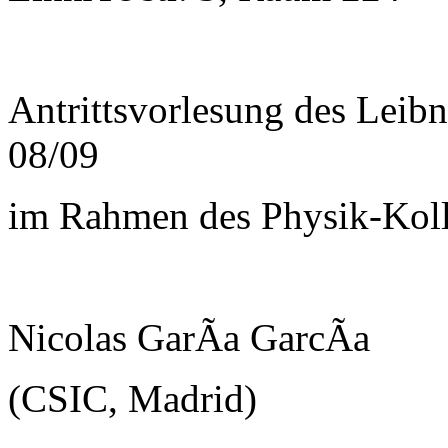
Antrittsvorlesung des Leib
08/09
im Rahmen des Physik-Kol
Nicolas GarÃ­a GarcÃ­a
(CSIC, Madrid)