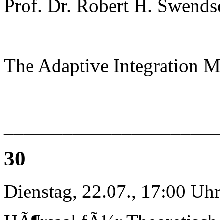
Prof. Dr. Robert H. Swends
The Adaptive Integration 
______________________
30
Dienstag, 22.07., 17:00 Uh