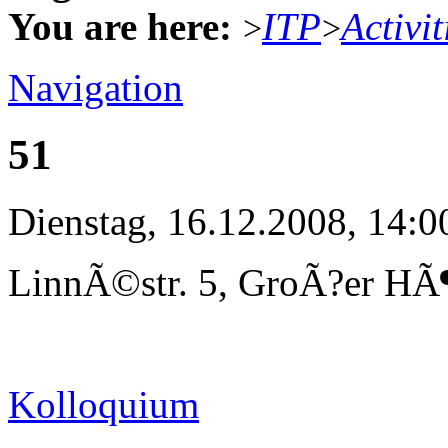
You are here:
ITP
Activit
>
>
Navigation
51
Dienstag, 16.12.2008, 14:0
LinnÃ©str. 5, GroÃ?er HÃ¶
Kolloquium