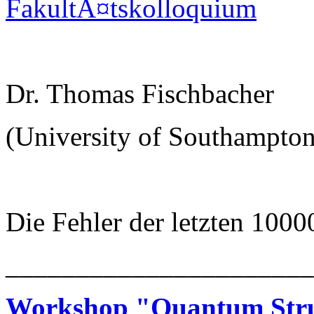
FakultÃ¤tskolloquium
Dr. Thomas Fischbacher
(University of Southampton
Die Fehler der letzten 1000
______________________
Workshop "Quantum Struc