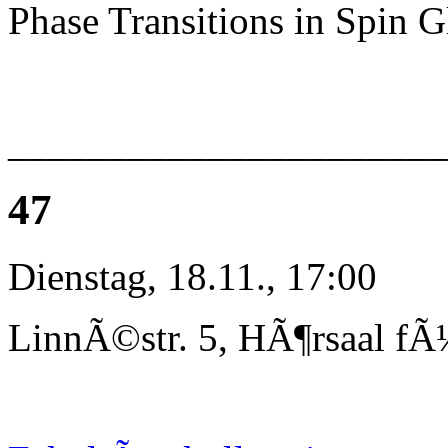
Phase Transitions in Spin G
_____________________
47
Dienstag, 18.11., 17:00
LinnÃ©str. 5, HÃ¶rsaal fÃ