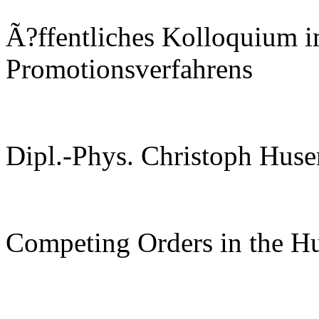
Ã?ffentliches Kolloquium 
Promotionsverfahrens
Dipl.-Phys. Christoph Hus
Competing Orders in the H