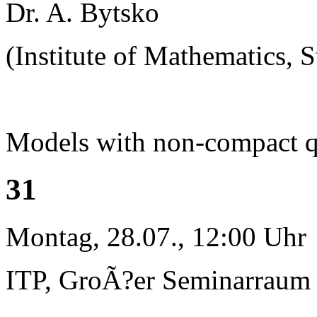
Dr. A. Bytsko
(Institute of Mathematics, S
Models with non-compact 
31
Montag, 28.07., 12:00 Uhr
ITP, GroÃ?er Seminarraum