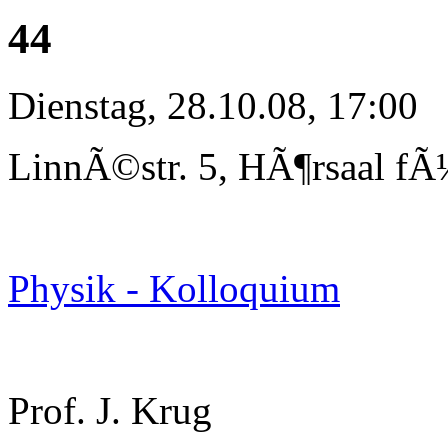
44
Dienstag, 28.10.08, 17:00
LinnÃ©str. 5, HÃ¶rsaal fÃ
Physik - Kolloquium
Prof. J. Krug