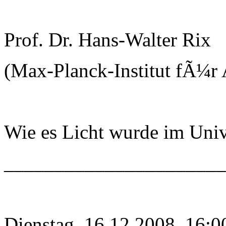
Prof. Dr. Hans-Walter Rix
(Max-Planck-Institut fÃ¼r 
Wie es Licht wurde im Uni
______________________
Dienstag, 16.12.2008, 16:0