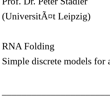
Prof. Dr. Peter Stadler
(UniversitÃ¤t Leipzig)
RNA Folding
Simple discrete models for
______________________