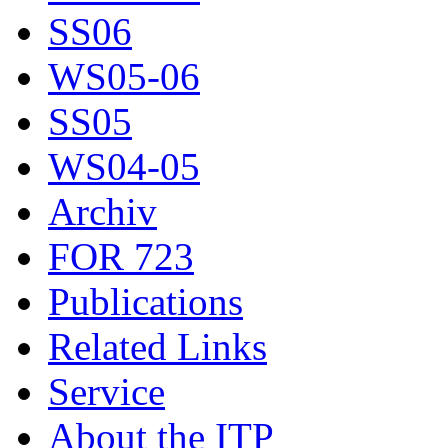
SS06
WS05-06
SS05
WS04-05
Archiv
FOR 723
Publications
Related Links
Service
About the ITP