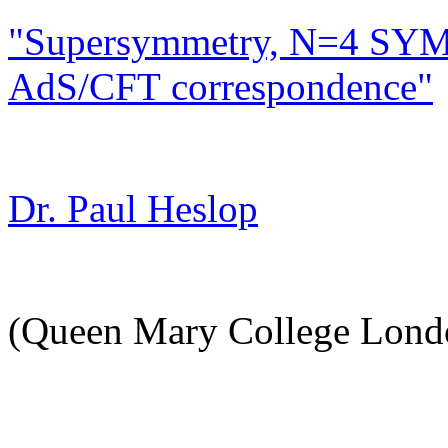
"Supersymmetry, N=4 SYM
AdS/CFT correspondence"
Dr. Paul Heslop
(Queen Mary College Lond