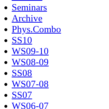
Seminars
Archive
Phys.Combo
SS10
WS09-10
WS08-09
SS08
WS07-08
SS07
WS06-07