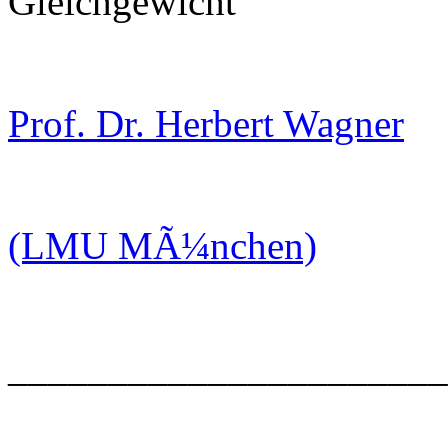
Gleichgewicht"
Prof. Dr. Herbert Wagner
(LMU MÃ¼nchen)
______________________