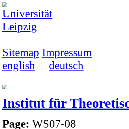
Sitemap
Impressum
english
|
deutsch
Institut für Theoretis
Page:
WS07-08