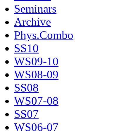
Seminars
Archive
Phys.Combo
SS10
WS09-10
WS08-09
SS08
WS07-08
SS07
WS06-07