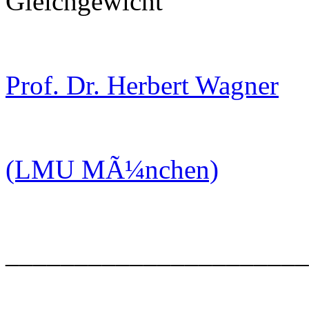
Gleichgewicht"
Prof. Dr. Herbert Wagner
(LMU MÃ¼nchen)
______________________