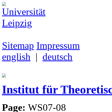
Sitemap
Impressum
english
|
deutsch
Institut für Theoretis
Page:
WS07-08