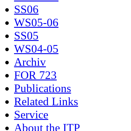
SS06
WS05-06
SS05
WS04-05
Archiv
FOR 723
Publications
Related Links
Service
About the ITP