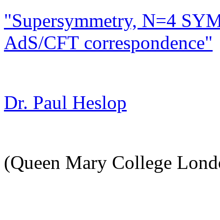
"Supersymmetry, N=4 SYM
AdS/CFT correspondence"
Dr. Paul Heslop
(Queen Mary College Lond