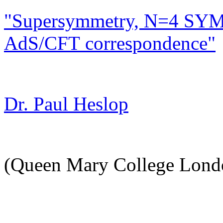
"Supersymmetry, N=4 SYM
AdS/CFT correspondence"
Dr. Paul Heslop
(Queen Mary College Lond