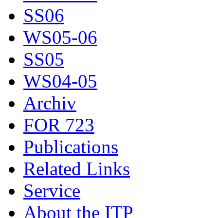
SS06
WS05-06
SS05
WS04-05
Archiv
FOR 723
Publications
Related Links
Service
About the ITP