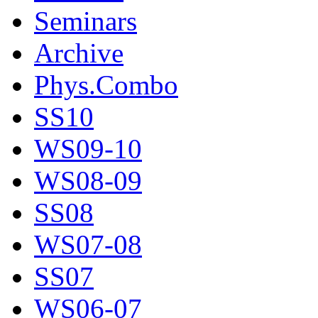
Seminars
Archive
Phys.Combo
SS10
WS09-10
WS08-09
SS08
WS07-08
SS07
WS06-07