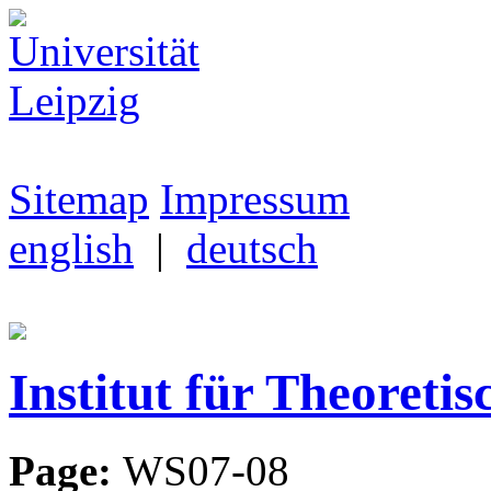
Sitemap
Impressum
english
|
deutsch
Institut für Theoretis
Page:
WS07-08