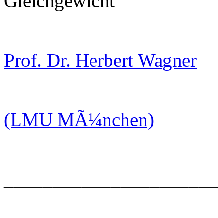
Gleichgewicht"
Prof. Dr. Herbert Wagner
(LMU MÃ¼nchen)
______________________